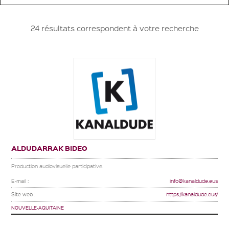
24 résultats correspondent à votre recherche
ALDUDARRAK BIDEO
Production audiovisuelle participative.
E-mail :
info@kanaldude.eus
Site web :
https://kanaldude.eus/
NOUVELLE-AQUITAINE