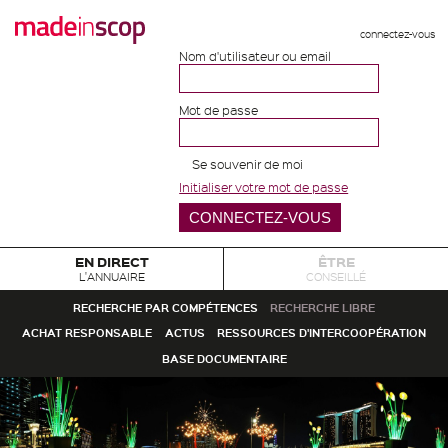
connectez-vous
Nom d'utilisateur ou email
Mot de passe
Se souvenir de moi
Initialiser votre mot de passe
EN DIRECT
ÊTRE
L'ANNUAIRE
CONSEILLÉ
RECHERCHE PAR COMPÉTENCES
RECHERCHE LIBRE
ACHAT RESPONSABLE
ACTUS
RESSOURCES D'INTERCOOPÉRATION
BASE DOCUMENTAIRE