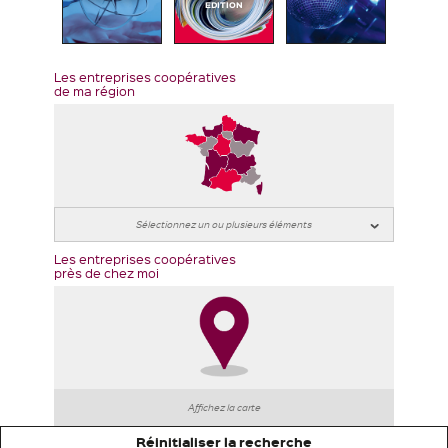
EDITION
Les entreprises coopératives
de ma région
Les entreprises coopératives
près de chez moi
Affichez la carte
Réinitialiser la recherche