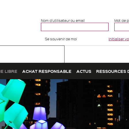
Nom d'utilisateur ou email
Mot de 
Se souvenir de moi
Initialiser 
E LIBRE
ACHAT RESPONSABLE
ACTUS
RESSOURCES 