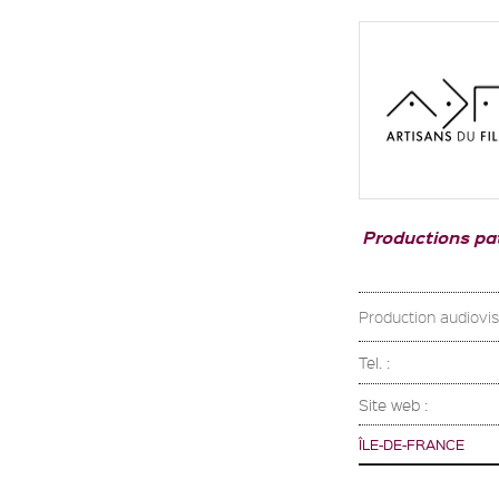
Productions pat
Production audiovisu
Tel. :
Site web :
ÎLE-DE-FRANCE