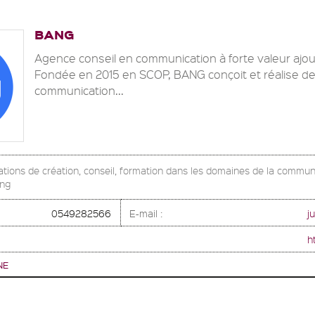
BANG
Agence conseil en communication à forte valeur ajou
Fondée en 2015 en SCOP, BANG conçoit et réalise des
communication...
ations de création, conseil, formation dans les domaines de la communi
ing
0549282566
E-mail :
j
h
NE