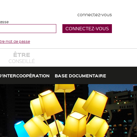
connectez-vous
passe
votre mot de passe
ÊTRE
CONSEILLÉ
D'INTERCOOPÉRATION
BASE DOCUMENTAIRE