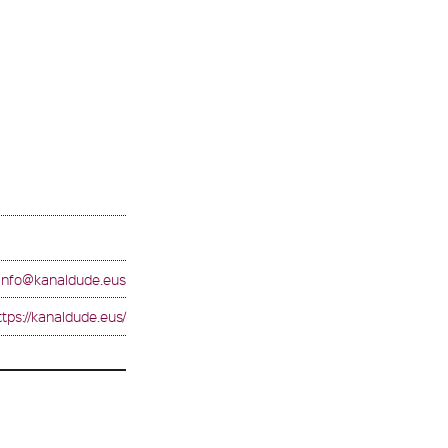
info@kanaldude.eus
ttps://kanaldude.eus/