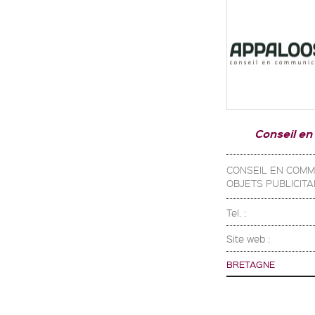
Conseil en
CONSEIL EN COMM
OBJETS PUBLICITA
Tel. :
Site web :
BRETAGNE