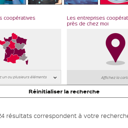
s coopératives
Les entreprises coopéra
près de chez moi
Affichez la car
Réinitialiser la recherche
24 résultats correspondent à votre recherch