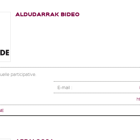
ALDUDARRAK BIDEO
elle participative.
E-mail :
h
NE