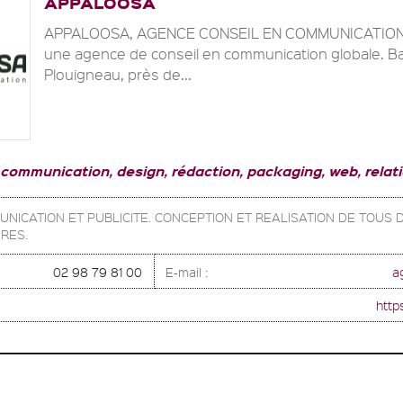
APPALOOSA
APPALOOSA, AGENCE CONSEIL EN COMMUNICATION 
une agence de conseil en communication globale. B
Plouigneau, près de...
 communication, design, rédaction, packaging, web, relat
UNICATION ET PUBLICITE. CONCEPTION ET REALISATION DE TOUS
IRES.
02 98 79 81 00
E-mail :
a
http