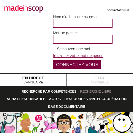
connectez-vous
Nom d'utilisateur ou email
Mot de passe
Se souvenir de moi
Initialiser votre mot de passe
EN DIRECT
ÊTRE
L'ANNUAIRE
CONSEILLÉ
RECHERCHE PAR COMPÉTENCES
RECHERCHE LIBRE
ACHAT RESPONSABLE
ACTUS
RESSOURCES D'INTERCOOPÉRATION
BASE DOCUMENTAIRE