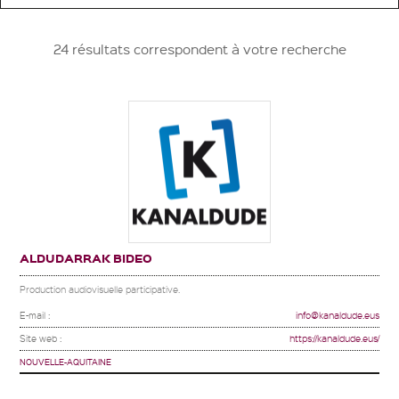
24 résultats correspondent à votre recherche
ALDUDARRAK BIDEO
Production audiovisuelle participative.
E-mail :
info@kanaldude.eus
Site web :
https://kanaldude.eus/
NOUVELLE-AQUITAINE