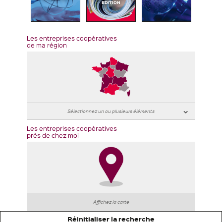
EDITION
Les entreprises coopératives
de ma région
Les entreprises coopératives
près de chez moi
Affichez la carte
Réinitialiser la recherche