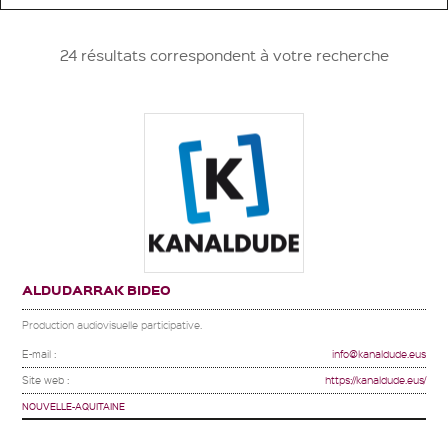
24 résultats correspondent à votre recherche
ALDUDARRAK BIDEO
Production audiovisuelle participative.
E-mail :
info@kanaldude.eus
Site web :
https://kanaldude.eus/
NOUVELLE-AQUITAINE