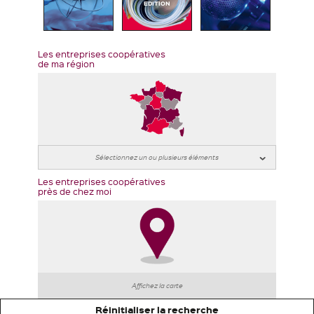
EDITION
Les entreprises coopératives
de ma région
Les entreprises coopératives
près de chez moi
Affichez la carte
Réinitialiser la recherche