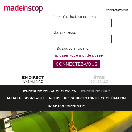
connectez-vous
Nom d'utilisateur ou email
Mot de passe
Se souvenir de moi
Initialiser votre mot de passe
EN DIRECT
ÊTRE
L'ANNUAIRE
CONSEILLÉ
RECHERCHE PAR COMPÉTENCES
RECHERCHE LIBRE
ACHAT RESPONSABLE
ACTUS
RESSOURCES D'INTERCOOPÉRATION
BASE DOCUMENTAIRE