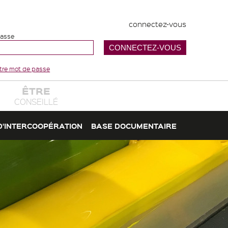
connectez-vous
passe
votre mot de passe
ÊTRE
CONSEILLÉ
D'INTERCOOPÉRATION
BASE DOCUMENTAIRE