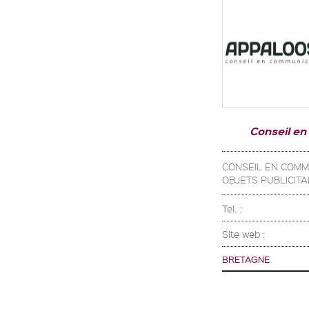
Conseil en
CONSEIL EN COMM
OBJETS PUBLICITA
Tel. :
Site web :
BRETAGNE