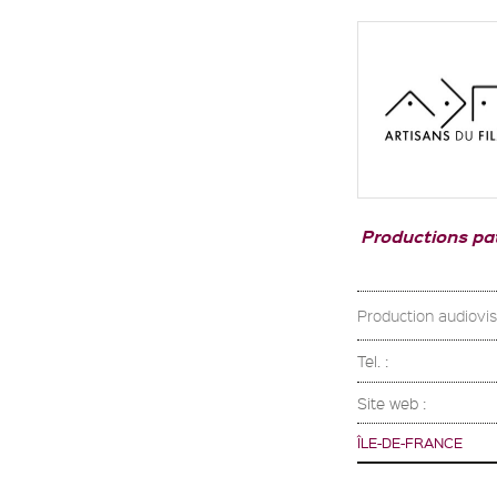
Productions pat
Production audiovisu
Tel. :
Site web :
ÎLE-DE-FRANCE