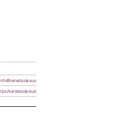
info@kanaldude.eus
ttps://kanaldude.eus/