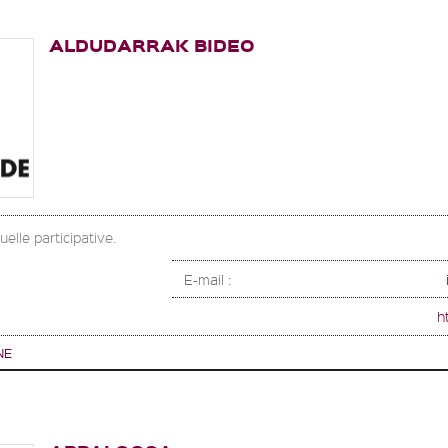
ALDUDARRAK BIDEO
elle participative.
E-mail :
h
NE