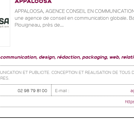
APPALOOSA
APPALOOSA, AGENCE CONSEIL EN COMMUNICATION 
une agence de conseil en communication globale. B
Plouigneau, près de...
 communication, design, rédaction, packaging, web, relat
UNICATION ET PUBLICITE. CONCEPTION ET REALISATION DE TOUS
IRES.
02 98 79 81 00
E-mail :
a
http