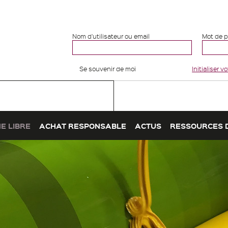
Nom d'utilisateur ou email
Mot de 
Se souvenir de moi
Initialiser 
E LIBRE
ACHAT RESPONSABLE
ACTUS
RESSOURCES 