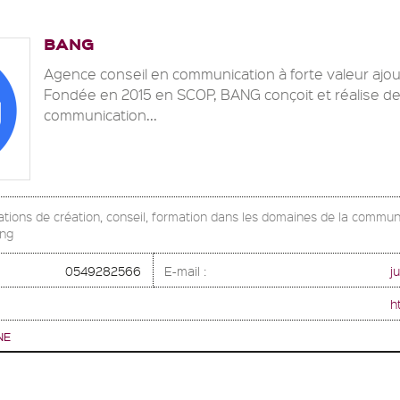
BANG
Agence conseil en communication à forte valeur ajou
Fondée en 2015 en SCOP, BANG conçoit et réalise des
communication...
ations de création, conseil, formation dans les domaines de la communi
ing
0549282566
E-mail :
j
h
NE