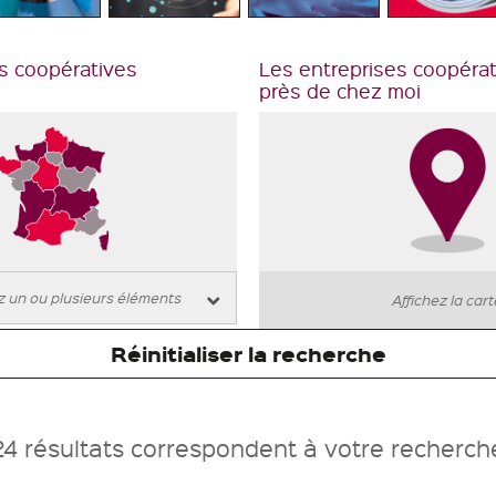
s coopératives
Les entreprises coopéra
près de chez moi
Affichez la car
Réinitialiser la recherche
24 résultats correspondent à votre recherch