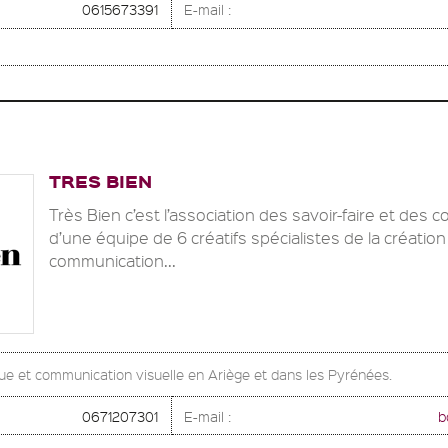
0615673391
E-mail :
TRES BIEN
Très Bien c’est l’association des savoir-faire et des
d’une équipe de 6 créatifs spécialistes de la créatio
communication...
ue et communication visuelle en Ariège et dans les Pyrénées.
0671207301
E-mail :
b