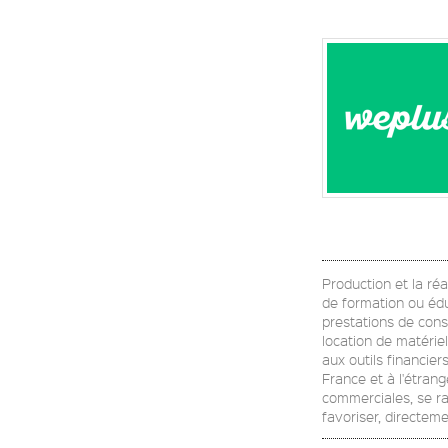
Production et la réal
de formation ou édu
prestations de cons
location de matériel
aux outils financie
France et à l'étrang
commerciales, se ra
favoriser, directem