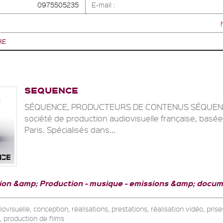
0975505235
E-mail :
RE
SEQUENCE
SÉQUENCE, PRODUCTEURS DE CONTENUS SÉQUENC
société de production audiovisuelle française, basée
Paris. Spécialisés dans...
tion &amp; Production
musique
emissions &amp; docum
isuelle, conception, réalisations, prestations, réalisation vidéo, prise
, production de films