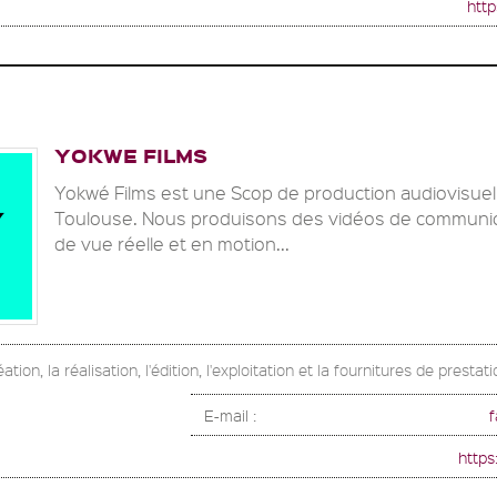
http
YOKWE FILMS
Yokwé Films est une Scop de production audiovisuel
Toulouse. Nous produisons des vidéos de communic
de vue réelle et en motion...
ation, la réalisation, l'édition, l'exploitation et la fournitures de prestat
E-mail :
f
https