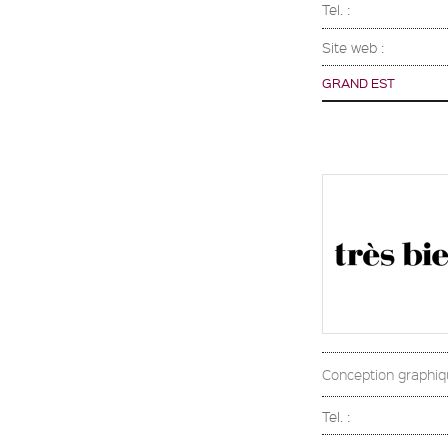
Tel. :
Site web :
GRAND EST
Conception graphiq
Tel. :