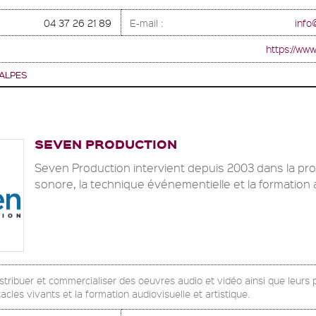
04 37 26 21 89
E-mail :
info
https://ww
ALPES
SEVEN PRODUCTION
Seven Production intervient depuis 2003 dans la pro
sonore, la technique événementielle et la formation 
distribuer et commercialiser des oeuvres audio et vidéo ainsi que leurs 
cles vivants et la formation audiovisuelle et artistique.