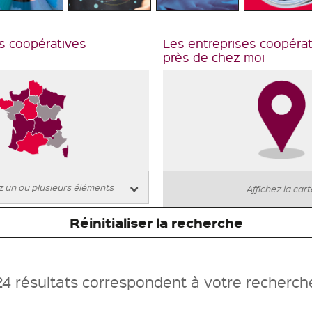
s coopératives
Les entreprises coopéra
près de chez moi
Affichez la car
Réinitialiser la recherche
24 résultats correspondent à votre recherch