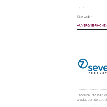
Tel. :
Site web :
AUVERGNE-RHÔNE-
Produire, réaliser, 
production de specta