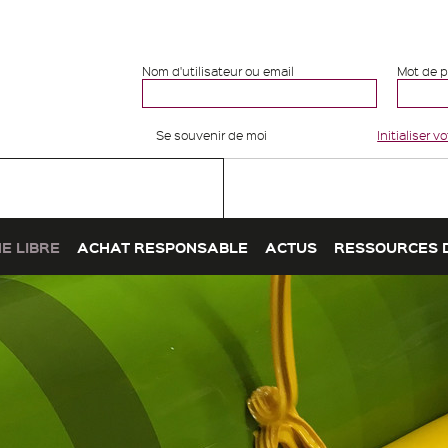
Nom d'utilisateur ou email
Mot de 
Se souvenir de moi
Initialiser 
E LIBRE
ACHAT RESPONSABLE
ACTUS
RESSOURCES 