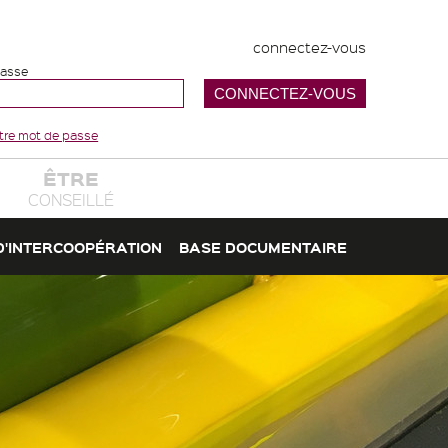
connectez-vous
passe
votre mot de passe
ÊTRE
CONSEILLÉ
D'INTERCOOPÉRATION
BASE DOCUMENTAIRE