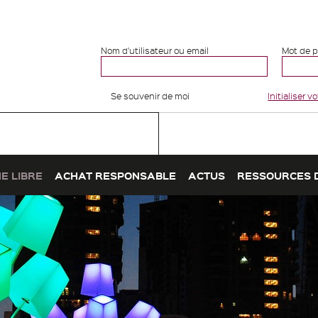
Nom d'utilisateur ou email
Mot de 
Se souvenir de moi
Initialiser 
E LIBRE
ACHAT RESPONSABLE
ACTUS
RESSOURCES 