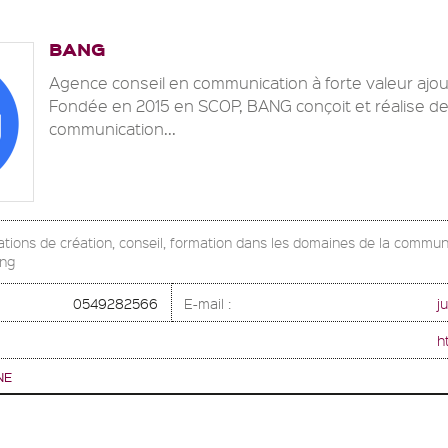
BANG
Agence conseil en communication à forte valeur ajou
Fondée en 2015 en SCOP, BANG conçoit et réalise des
communication...
ations de création, conseil, formation dans les domaines de la communi
ing
0549282566
E-mail :
j
h
NE