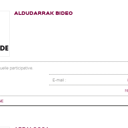
ALDUDARRAK BIDEO
elle participative.
E-mail :
h
NE