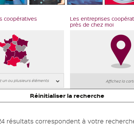
s coopératives
Les entreprises coopéra
près de chez moi
Affichez la car
Réinitialiser la recherche
24 résultats correspondent à votre recherch