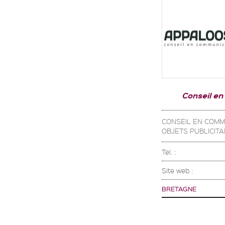
Conseil en
CONSEIL EN COMM
OBJETS PUBLICITA
Tel. :
Site web :
BRETAGNE