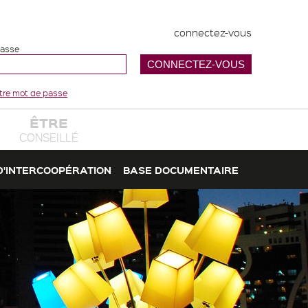
connectez-vous
passe
votre mot de passe
ÊTRE
CONSEILLÉ
D'INTERCOOPÉRATION
BASE DOCUMENTAIRE