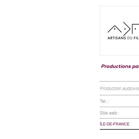
Productions pat
Production audiovisu
Tel. :
Site web :
ÎLE-DE-FRANCE