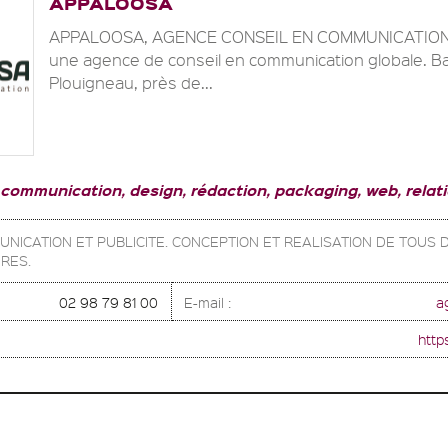
APPALOOSA
APPALOOSA, AGENCE CONSEIL EN COMMUNICATION 
une agence de conseil en communication globale. B
Plouigneau, près de...
 communication, design, rédaction, packaging, web, relat
UNICATION ET PUBLICITE. CONCEPTION ET REALISATION DE TOUS
IRES.
02 98 79 81 00
E-mail :
a
http