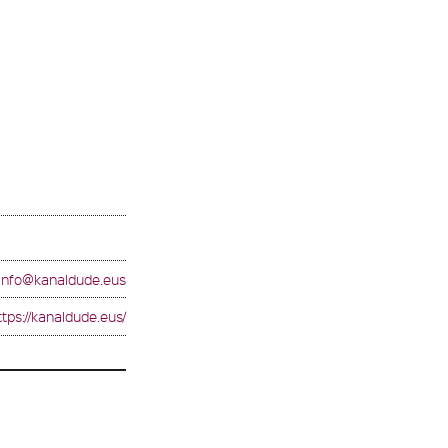
info@kanaldude.eus
ttps://kanaldude.eus/