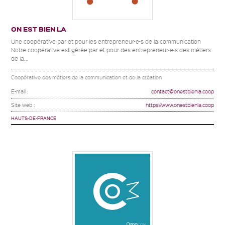
ON EST BIEN LA
Une coopérative par et pour les entrepreneur•e•s de la communication
Notre coopérative est gérée par et pour des entrepreneur•e•s des métiers
de la...
Coopérative des métiers de la communication et de la création
E-mail :
contact@onestbienla.coop
Site web :
https://www.onestbienla.coop
HAUTS-DE-FRANCE