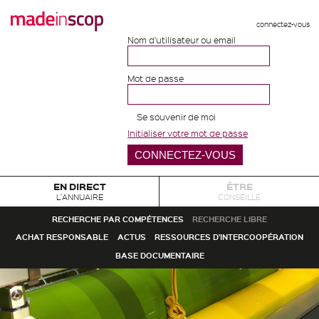
connectez-vous
Nom d'utilisateur ou email
Mot de passe
Se souvenir de moi
Initialiser votre mot de passe
EN DIRECT
ÊTRE
L'ANNUAIRE
CONSEILLÉ
RECHERCHE PAR COMPÉTENCES
RECHERCHE LIBRE
ACHAT RESPONSABLE
ACTUS
RESSOURCES D'INTERCOOPÉRATION
BASE DOCUMENTAIRE