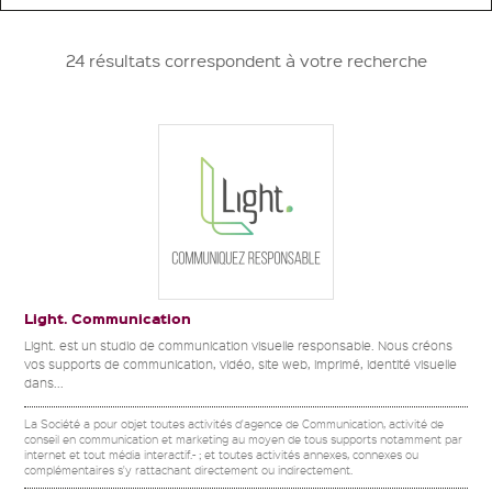
24 résultats correspondent à votre recherche
Light. Communication
Light. est un studio de communication visuelle responsable. Nous créons
vos supports de communication, vidéo, site web, imprimé, identité visuelle
dans...
La Société a pour objet toutes activités d'agence de Communication, activité de
conseil en communication et marketing au moyen de tous supports notamment par
internet et tout média interactif.- ; et toutes activités annexes, connexes ou
complémentaires s'y rattachant directement ou indirectement.