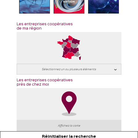
EDITION
Les entreprises coopératives
de ma région
Les entreprises coopératives
près de chez moi
Affichez la carte
Réinitialiser la recherche