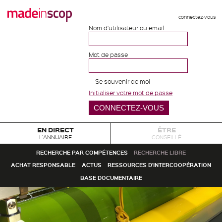
connectez-vous
Nom d'utilisateur ou email
Mot de passe
Se souvenir de moi
Initialiser votre mot de passe
EN DIRECT
ÊTRE
L'ANNUAIRE
CONSEILLÉ
RECHERCHE PAR COMPÉTENCES
RECHERCHE LIBRE
ACHAT RESPONSABLE
ACTUS
RESSOURCES D'INTERCOOPÉRATION
BASE DOCUMENTAIRE