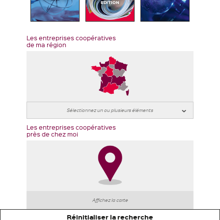
EDITION
Les entreprises coopératives
de ma région
Les entreprises coopératives
près de chez moi
Affichez la carte
Réinitialiser la recherche