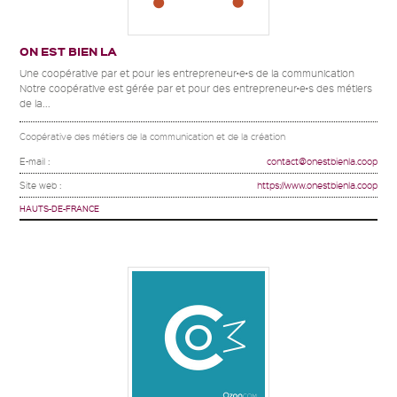
ON EST BIEN LA
Une coopérative par et pour les entrepreneur•e•s de la communication
Notre coopérative est gérée par et pour des entrepreneur•e•s des métiers
de la...
Coopérative des métiers de la communication et de la création
E-mail :
contact@onestbienla.coop
Site web :
https://www.onestbienla.coop
HAUTS-DE-FRANCE