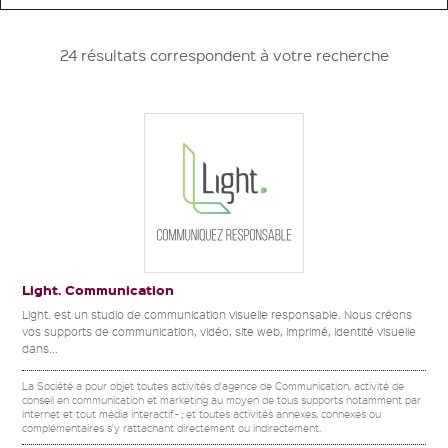
24 résultats correspondent à votre recherche
Light. Communication
Light. est un studio de communication visuelle responsable. Nous créons
vos supports de communication, vidéo, site web, imprimé, identité visuelle
dans...
La Société a pour objet toutes activités d'agence de Communication, activité de
conseil en communication et marketing au moyen de tous supports notamment par
internet et tout média interactif.- ; et toutes activités annexes, connexes ou
complémentaires s'y rattachant directement ou indirectement.