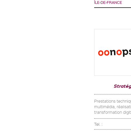
ÎLE-DE-FRANCE
Stratég
Prestations techniq
multimédia, réalisa
transformation digit
Tel. :