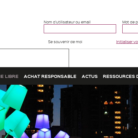
Nom d'utilisateur ou email
Mot de 
Se souvenir de moi
Initialiser 
E LIBRE
ACHAT RESPONSABLE
ACTUS
RESSOURCES 