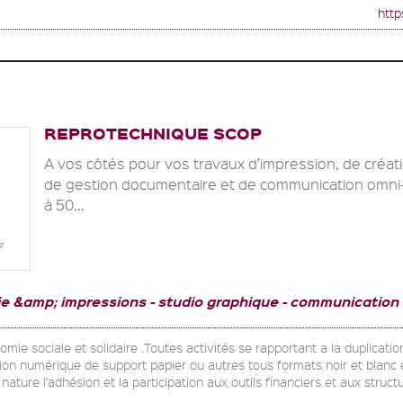
http
REPROTECHNIQUE SCOP
A vos côtés pour vos travaux d’impression, de créat
de gestion documentaire et de communication omni
à 50...
ie &amp; impressions
studio graphique
communication
omie sociale et solidaire .Toutes activités se rapportant a la duplicati
on numérique de support papier ou autres tous formats noir et blanc 
nature l'adhésion et la participation aux outils financiers et aux str