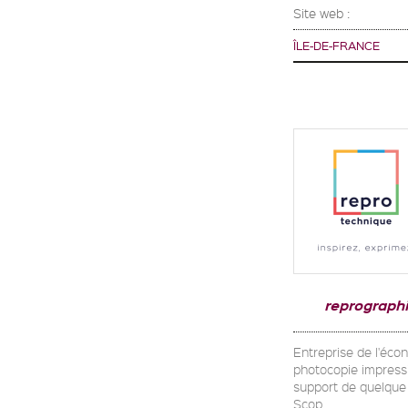
Site web :
ÎLE-DE-FRANCE
reprograph
Entreprise de l'écon
photocopie impressi
support de quelque 
Scop