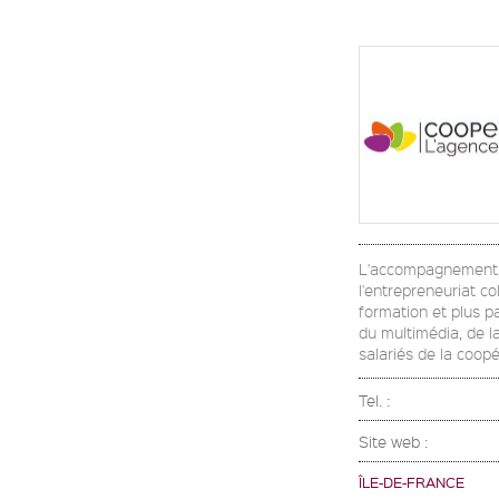
L'accompagnement, l
l'entrepreneuriat co
formation et plus p
du multimédia, de l
salariés de la coop
Tel. :
Site web :
ÎLE-DE-FRANCE