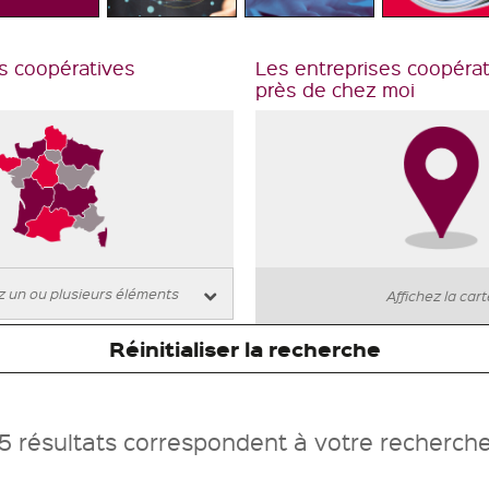
s coopératives
Les entreprises coopéra
près de chez moi
Affichez la car
Réinitialiser la recherche
5 résultats correspondent à votre recherch