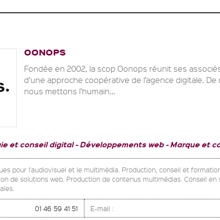
OONOPS
Fondée en 2002, la scop Oonops réunit ses associés
d’une approche coopérative de l’agence digitale. D
nous mettons l’humain...
ie et conseil digital
Développements web
Marque et c
ues pour l'audiovisuel et le multimédia. Production, conseil et formatio
tion de solutions web. Production de contenus multimédias. Conseil en 
ales.
01 46 59 41 51
E-mail :