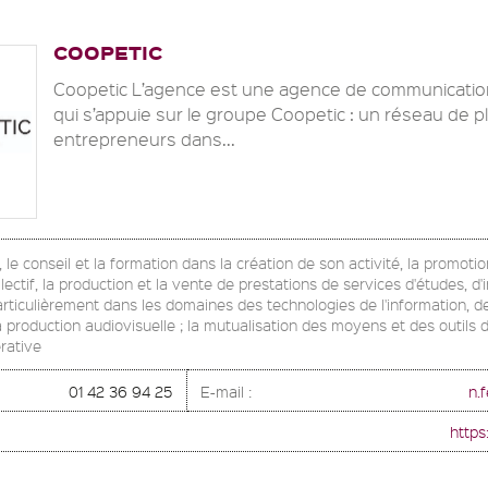
COOPETIC
Coopetic L’agence est une agence de communicatio
qui s’appuie sur le groupe Coopetic : un réseau de p
entrepreneurs dans...
e conseil et la formation dans la création de son activité, la promoti
llectif, la production et la vente de prestations de services d'études, d'
articulièrement dans les domaines des technologies de l'information, d
a production audiovisuelle ; la mutualisation des moyens et des outils
érative
01 42 36 94 25
E-mail :
n.
https