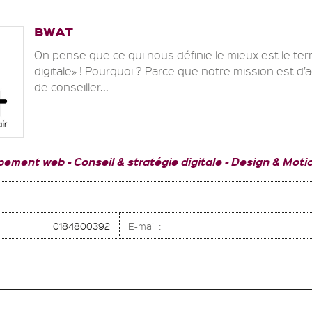
BWAT
On pense que ce qui nous définie le mieux est le t
digitale» ! Pourquoi ? Parce que notre mission est d
de conseiller...
pement web
Conseil & stratégie digitale
Design & Moti
0184800392
E-mail :