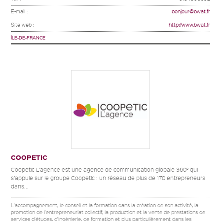
E-mail :
bonjour@bwat.fr
Site web :
http://www.bwat.fr
ÎLE-DE-FRANCE
COOPETIC
Coopetic L’agence est une agence de communication globale 360° qui
s’appuie sur le groupe Coopetic : un réseau de plus de 170 entrepreneurs
dans...
L'accompagnement, le conseil et la formation dans la création de son activité, la
promotion de l'entrepreneuriat collectif, la production et la vente de prestations de
services d'études, d'ingénierie, de formation et plus particulièrement dans les