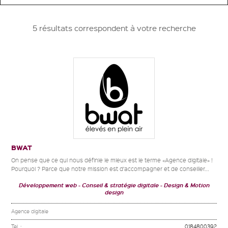
5 résultats correspondent à votre recherche
BWAT
On pense que ce qui nous définie le mieux est le terme «Agence digitale» !
Pourquoi ? Parce que notre mission est d’accompagner et de conseiller...
Développement web
Conseil & stratégie digitale
Design & Motion
design
Agence digitale
Tel. :
0184800392