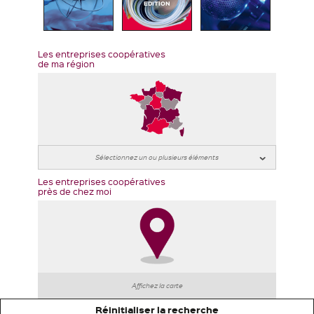
EDITION
Les entreprises coopératives
de ma région
Les entreprises coopératives
près de chez moi
Affichez la carte
Réinitialiser la recherche