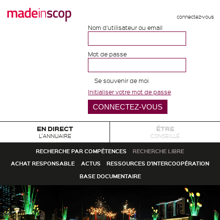
connectez-vous
Nom d'utilisateur ou email
Mot de passe
Se souvenir de moi
Initialiser votre mot de passe
EN DIRECT
ÊTRE
L'ANNUAIRE
CONSEILLÉ
RECHERCHE PAR COMPÉTENCES
RECHERCHE LIBRE
ACHAT RESPONSABLE
ACTUS
RESSOURCES D'INTERCOOPÉRATION
BASE DOCUMENTAIRE