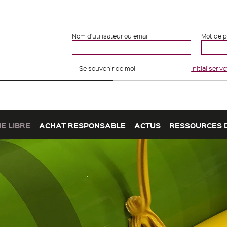
Nom d'utilisateur ou email
Mot de 
Se souvenir de moi
Initialiser 
E LIBRE
ACHAT RESPONSABLE
ACTUS
RESSOURCES 