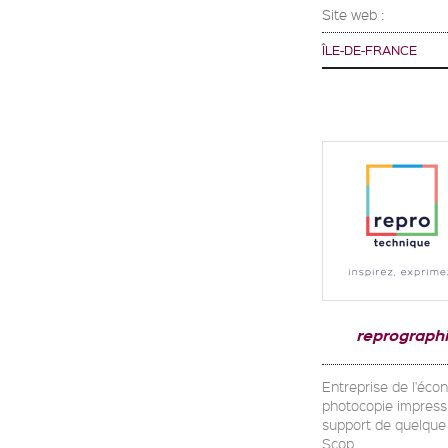
Site web :
ÎLE-DE-FRANCE
reprograph
Entreprise de l'écon
photocopie impressi
support de quelque 
Scop