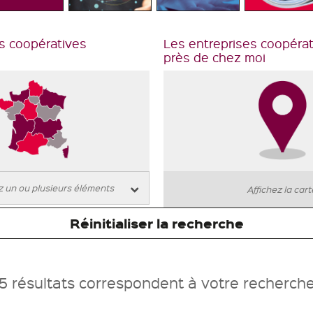
s coopératives
Les entreprises coopéra
près de chez moi
Affichez la car
Réinitialiser la recherche
5 résultats correspondent à votre recherch