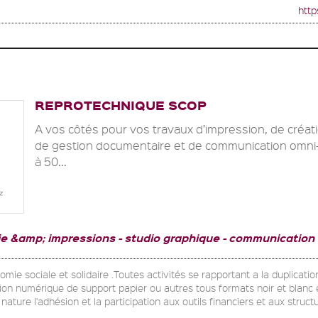
http
REPROTECHNIQUE SCOP
A vos côtés pour vos travaux d’impression, de créat
de gestion documentaire et de communication omni
à 50...
ie &amp; impressions
studio graphique
communication
omie sociale et solidaire .Toutes activités se rapportant a la duplicati
on numérique de support papier ou autres tous formats noir et blanc 
nature l'adhésion et la participation aux outils financiers et aux str