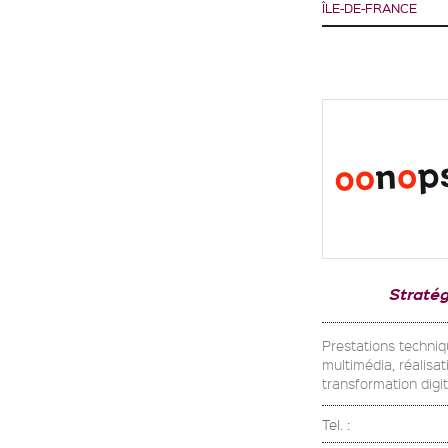
ÎLE-DE-FRANCE
Stratég
Prestations techniq
multimédia, réalisa
transformation digit
Tel. :