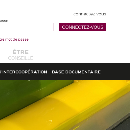
connectez-vous
passe
votre mot de passe
ÊTRE
CONSEILLÉ
D'INTERCOOPÉRATION
BASE DOCUMENTAIRE