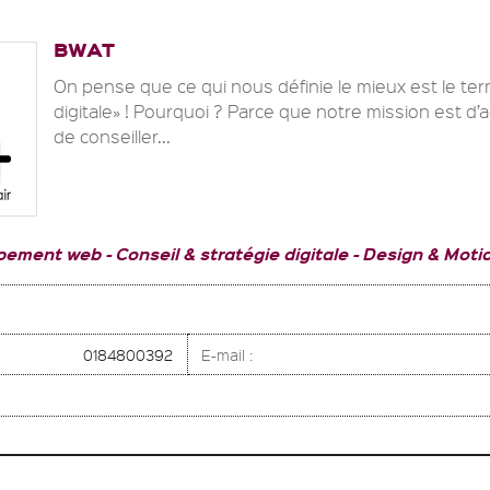
BWAT
On pense que ce qui nous définie le mieux est le t
digitale» ! Pourquoi ? Parce que notre mission est d
de conseiller...
pement web
Conseil & stratégie digitale
Design & Moti
0184800392
E-mail :