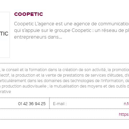
COOPETIC
Coopetic L’agence est une agence de communicatio
qui s’appuie sur le groupe Coopetic : un réseau de p
entrepreneurs dans...
e conseil et la formation dans la création de son activité, la promoti
llectif, la production et la vente de prestations de services d'études, d'
articulièrement dans les domaines des technologies de l'information, d
a production audiovisuelle ; la mutualisation des moyens et des outils
érative
01 42 36 94 25
E-mail :
n.
https