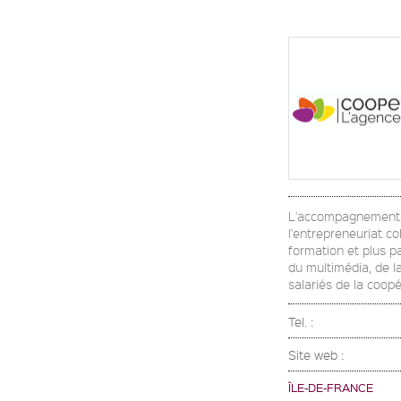
L'accompagnement, l
l'entrepreneuriat co
formation et plus p
du multimédia, de l
salariés de la coop
Tel. :
Site web :
ÎLE-DE-FRANCE