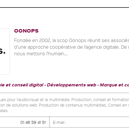
OONOPS
Fondée en 2002, la scop Oonops réunit ses associés
d’une approche coopérative de l’agence digitale. D
nous mettons l’humain...
ie et conseil digital
Développements web
Marque et c
ues pour l'audiovisuel et le multimédia. Production, conseil et formatio
tion de solutions web. Production de contenus multimédias. Conseil en 
ales.
01 46 59 41 51
E-mail :