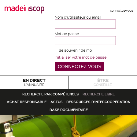
connectez-vous
Nom d'utilisateur ou email
Mot de passe
Se souvenir de moi
Initialiser votre mot de passe
EN DIRECT
ÊTRE
L'ANNUAIRE
CONSEILLÉ
RECHERCHE PAR COMPÉTENCES
RECHERCHE LIBRE
ACHAT RESPONSABLE
ACTUS
RESSOURCES D'INTERCOOPÉRATION
BASE DOCUMENTAIRE