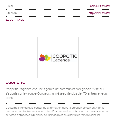
E-mail :
bonjour@bwat.fr
Site web :
http://www.bwat.fr
ÎLE-DE-FRANCE
COOPETIC
Coopetic L’agence est une agence de communication globale 360° qui
s’appuie sur le groupe Coopetic : un réseau de plus de 170 entrepreneurs
dans...
L'accompagnement, le conseil et la formation dans la création de son activité, la
promotion de l'entrepreneuriat collectif, la production et la vente de prestations de
services d'études, d'ingénierie, de formation et plus particulièrement dans les