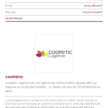
E-mail :
bonjour@bwat.fr
Site web :
http://www.bwat.fr
ÎLE-DE-FRANCE
COOPETIC
Coopetic L’agence est une agence de communication globale 360° qui
s’appuie sur le groupe Coopetic : un réseau de plus de 170 entrepreneurs
dans...
L'accompagnement, le conseil et la formation dans la création de son activité, la
promotion de l'entrepreneuriat collectif, la production et la vente de prestations de
services d'études, d'ingénierie, de formation et plus particulièrement dans les