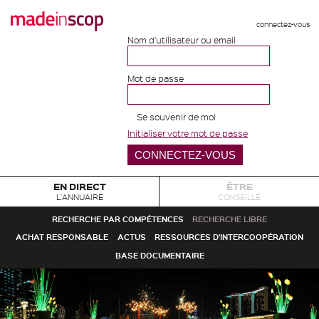
connectez-vous
Nom d'utilisateur ou email
Mot de passe
Se souvenir de moi
Initialiser votre mot de passe
EN DIRECT
ÊTRE
L'ANNUAIRE
CONSEILLÉ
RECHERCHE PAR COMPÉTENCES
RECHERCHE LIBRE
ACHAT RESPONSABLE
ACTUS
RESSOURCES D'INTERCOOPÉRATION
BASE DOCUMENTAIRE