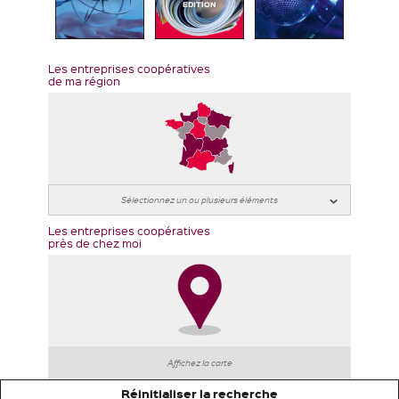
EDITION
Les entreprises coopératives
de ma région
Les entreprises coopératives
près de chez moi
Affichez la carte
Réinitialiser la recherche