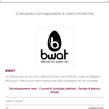
5 résultats correspondent à votre recherche
BWAT
On pense que ce qui nous définie le mieux est le terme «Agence digitale» !
Pourquoi ? Parce que notre mission est d’accompagner et de conseiller...
Développement web
Conseil & stratégie digitale
Design & Motion
design
Agence digitale
Tel. :
0184800392