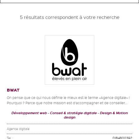
5 résultats correspondent à votre recherche
BWAT
On pense que ce qui nous définie le mieux est le terme «Agence digitale» !
Pourquoi ? Parce que notre mission est d’accompagner et de conseiller...
Développement web
Conseil & stratégie digitale
Design & Motion
design
Agence digitale
Tel. :
0184800392