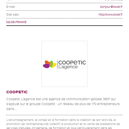
E-mail :
bonjour@bwat.fr
Site web :
http://www.bwat.fr
ÎLE-DE-FRANCE
COOPETIC
Coopetic L’agence est une agence de communication globale 360° qui
s’appuie sur le groupe Coopetic : un réseau de plus de 170 entrepreneurs
dans...
L'accompagnement, le conseil et la formation dans la création de son activité, la
promotion de l'entrepreneuriat collectif, la production et la vente de prestations de
services d'études, d'ingénierie, de formation et plus particulièrement dans les