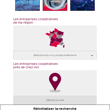
EDITION
Les entreprises coopératives
de ma région
Les entreprises coopératives
près de chez moi
Affichez la carte
Réinitialiser la recherche