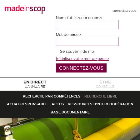
connectez-vous
Nom d'utilisateur ou email
Mot de passe
Se souvenir de moi
Initialiser votre mot de passe
EN DIRECT
ÊTRE
L'ANNUAIRE
CONSEILLÉ
RECHERCHE PAR COMPÉTENCES
RECHERCHE LIBRE
ACHAT RESPONSABLE
ACTUS
RESSOURCES D'INTERCOOPÉRATION
BASE DOCUMENTAIRE