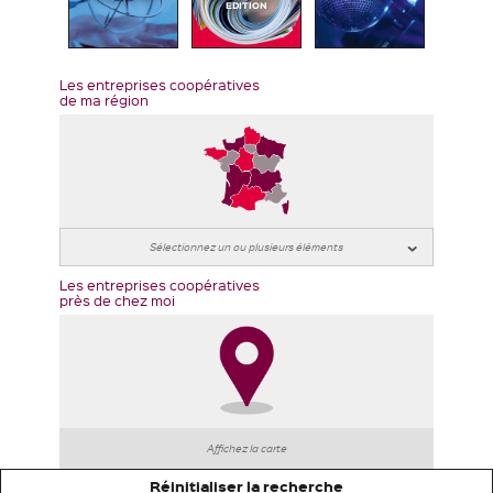
EDITION
Les entreprises coopératives
de ma région
Les entreprises coopératives
près de chez moi
Affichez la carte
Réinitialiser la recherche