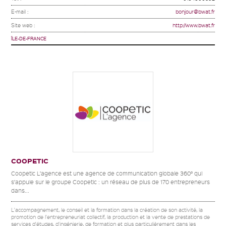
E-mail :
bonjour@bwat.fr
Site web :
http://www.bwat.fr
ÎLE-DE-FRANCE
COOPETIC
Coopetic L’agence est une agence de communication globale 360° qui
s’appuie sur le groupe Coopetic : un réseau de plus de 170 entrepreneurs
dans...
L'accompagnement, le conseil et la formation dans la création de son activité, la
promotion de l'entrepreneuriat collectif, la production et la vente de prestations de
services d'études, d'ingénierie, de formation et plus particulièrement dans les