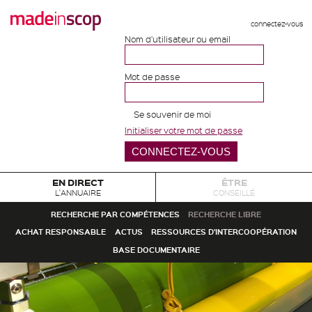
connectez-vous
Nom d'utilisateur ou email
Mot de passe
Se souvenir de moi
Initialiser votre mot de passe
EN DIRECT
ÊTRE
L'ANNUAIRE
CONSEILLÉ
RECHERCHE PAR COMPÉTENCES
RECHERCHE LIBRE
ACHAT RESPONSABLE
ACTUS
RESSOURCES D'INTERCOOPÉRATION
BASE DOCUMENTAIRE