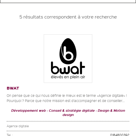
5 résultats correspondent à votre recherche
BWAT
On pense que ce qui nous définie le mieux est le terme «Agence digitale» !
Pourquoi ? Parce que notre mission est d’accompagner et de conseiller...
Développement web
Conseil & stratégie digitale
Design & Motion
design
Agence digitale
Tel. :
0184800392