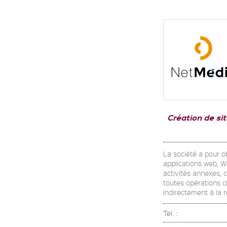
Création de si
La société a pour o
applications web, We
activités annexes, 
toutes opérations ci
indirectement à la ré
Tel. :