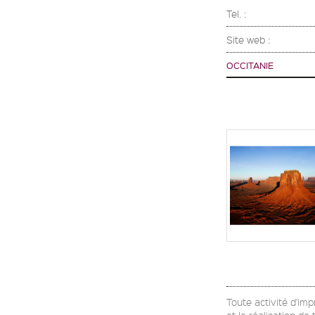
Tel. :
Site web :
OCCITANIE
Toute activité d'imp
et la réalisation d