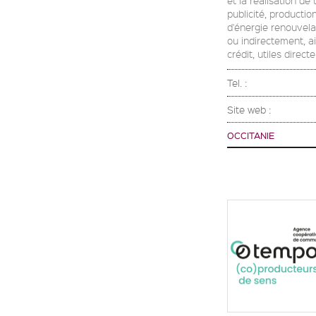
publicité, productio
d'énergie renouvela
ou indirectement, ai
crédit, utiles direct
Tel. :
Site web :
OCCITANIE