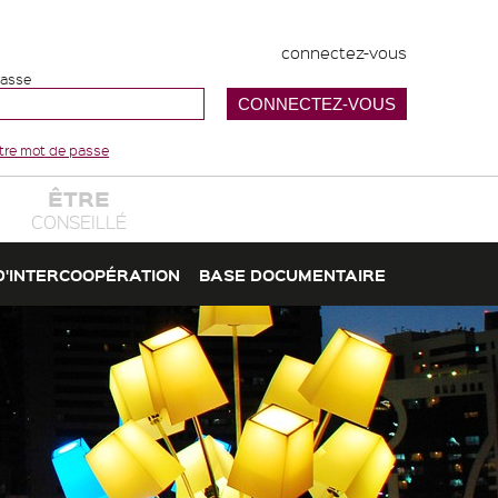
connectez-vous
passe
votre mot de passe
ÊTRE
CONSEILLÉ
D'INTERCOOPÉRATION
BASE DOCUMENTAIRE