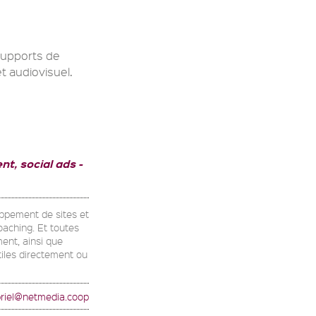
supports de
t audiovisuel.
t, social ads
oppement de sites et
oaching. Et toutes
ent, ainsi que
utiles directement ou
riel@netmedia.coop