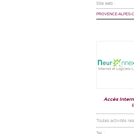
Site web :
PROVENCE-ALPES-C
Accès Intern
Toutes activités re
Tel. :