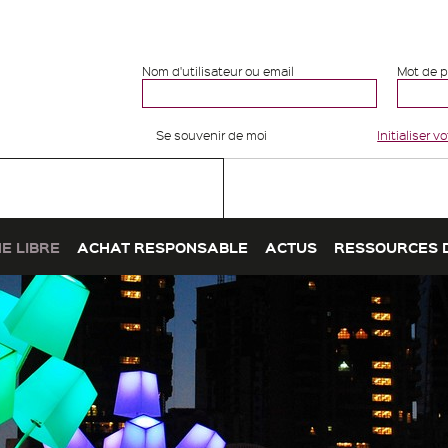
Nom d'utilisateur ou email
Mot de 
Se souvenir de moi
Initialiser 
E LIBRE
ACHAT RESPONSABLE
ACTUS
RESSOURCES 