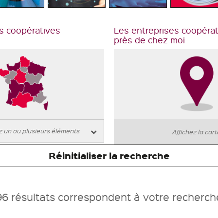
s coopératives
Les entreprises coopéra
près de chez moi
Affichez la car
Réinitialiser la recherche
96 résultats correspondent à votre recherch