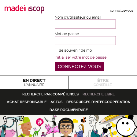
connectez-vous
Nom d'utilisateur ou email
Mot de passe
Se souvenir de moi
Initialiser votre mot de passe
EN DIRECT
ÊTRE
L'ANNUAIRE
CONSEILLÉ
RECHERCHE PAR COMPÉTENCES
RECHERCHE LIBRE
ACHAT RESPONSABLE
ACTUS
RESSOURCES D'INTERCOOPÉRATION
BASE DOCUMENTAIRE