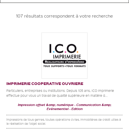
107 résultats correspondent à votre recherche
IMPRIMERIE COOPERATIVE OUVRIERE
Particuliers, entreprises ou institutions. Depuis 105 ans, ICO Imprimerie
effectue pour vous un travail de qualité supérieure en matière d...
Impression offset &amp; numérique
Communication &amp;
Evénementiel
Edition
Impressions de tous genres, toutes opérations civiles, immobilières de crédit utiles à
la réalisation de l'objet social.