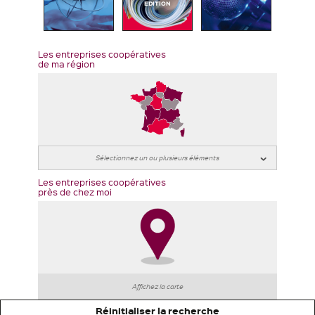
EDITION
Les entreprises coopératives
de ma région
Les entreprises coopératives
près de chez moi
Affichez la carte
Réinitialiser la recherche