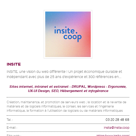
INSITE
INSITE, une vision du web différente ! Un projet économique durable et
indépendant avec plus de 25 ans d’expérience et 300 références en...
Sites internet, intranet et extranet
DRUPAL, Wordpress
Ergonomie,
UX-UI Design, SEO, Hébergement et infogérance
Création, maintenance, et promotion de serveurs web ; la location et la revente de
matériels et de logiciels informatiques, le conseil, les services et l'ingénierie
informatique, la formation à l'utilisation de logiciels ou de matériels informatiques
Tel. :
03 20 28 48 68
E-mail :
insite@insite.coop
Site web :
https://www.insite.coop/