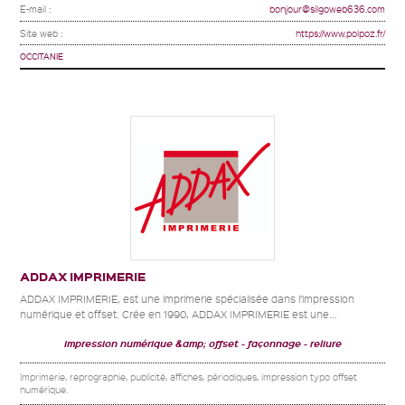
E-mail :
bonjour@silgoweb636.com
Site web :
https://www.polpoz.fr/
OCCITANIE
ADDAX IMPRIMERIE
ADDAX IMPRIMERIE, est une imprimerie spécialisée dans l’impression
numérique et offset. Crée en 1990, ADDAX IMPRIMERIE est une...
impression numérique &amp; offset
façonnage
reliure
Imprimerie, reprographie, publicité, affiches, périodiques, impression typo offset
numérique.