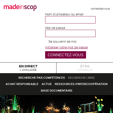
connectez-vous
Nom d'utilisateur ou email
Mot de passe
Se souvenir de moi
Initialiser votre mot de passe
EN DIRECT
ÊTRE
L'ANNUAIRE
CONSEILLÉ
RECHERCHE PAR COMPÉTENCES
RECHERCHE LIBRE
ACHAT RESPONSABLE
ACTUS
RESSOURCES D'INTERCOOPÉRATION
BASE DOCUMENTAIRE