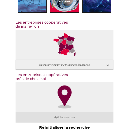
EDITION
Les entreprises coopératives
de ma région
Les entreprises coopératives
près de chez moi
Affichez la carte
Réinitialiser la recherche