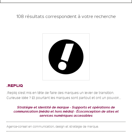
108 résultats correspondent à votre recherche
.REPLIQ
.Repliq s’est mis en tête de faire des marques un levier de transition.
Curieuse idée ? Et pourtant les marques sont partout et ont un pouvoir...
Stratégie et identité de marque
Supports et opérations de
communication (média et hors média)
Écoconception de sites et
services numériques accessibles
Agence-conseil en communication, design et stratégie de marque.