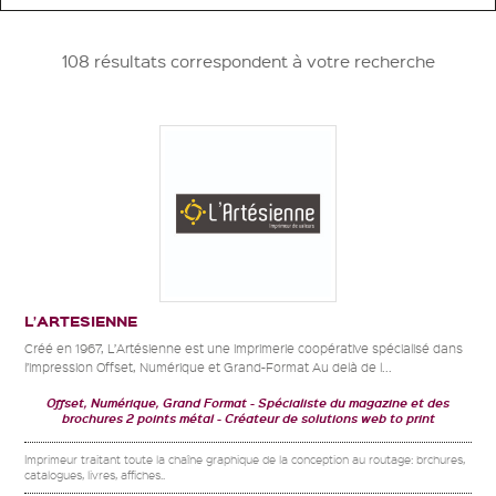
108 résultats correspondent à votre recherche
L’ARTESIENNE
Créé en 1967, L’Artésienne est une imprimerie coopérative spécialisé dans
l’impression Offset, Numérique et Grand-Format Au delà de l...
Offset, Numérique, Grand Format
Spécialiste du magazine et des
brochures 2 points métal
Créateur de solutions web to print
Imprimeur traitant toute la chaîne graphique de la conception au routage: brchures,
catalogues, livres, affiches..