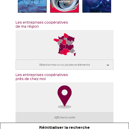
EDITION
Les entreprises coopératives
de ma région
Les entreprises coopératives
près de chez moi
Affichez la carte
Réinitialiser la recherche