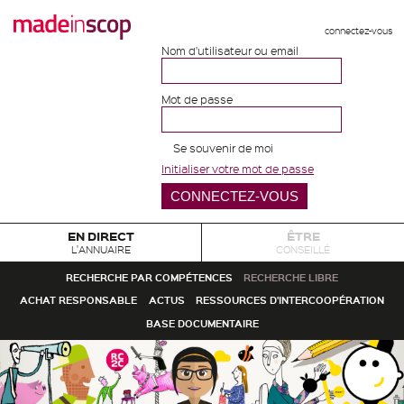
connectez-vous
Nom d'utilisateur ou email
Mot de passe
Se souvenir de moi
Initialiser votre mot de passe
EN DIRECT
ÊTRE
L'ANNUAIRE
CONSEILLÉ
RECHERCHE PAR COMPÉTENCES
RECHERCHE LIBRE
ACHAT RESPONSABLE
ACTUS
RESSOURCES D'INTERCOOPÉRATION
BASE DOCUMENTAIRE