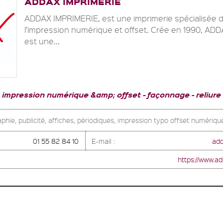
ADDAX IMPRIMERIE
ADDAX IMPRIMERIE, est une imprimerie spécialisée 
l’impression numérique et offset. Crée en 1990, AD
est une...
impression numérique &amp; offset
façonnage
reliure
phie, publicité, affiches, périodiques, impression typo offset numériqu
01 55 82 84 10
E-mail :
ad
https://www.a