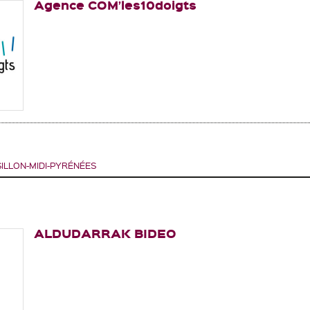
Agence COM’les10doigts
LLON-MIDI-PYRÉNÉES
ALDUDARRAK BIDEO