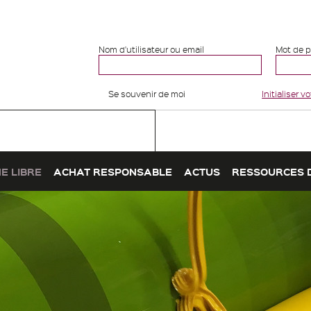
Nom d'utilisateur ou email
Mot de 
Se souvenir de moi
Initialiser 
E LIBRE
ACHAT RESPONSABLE
ACTUS
RESSOURCES 