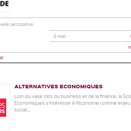
elle participative.
E-mail :
h
NE
ALTERNATIVES ECONOMIQUES
Loin du vase clos du business et de la finance, la Sc
Economiques s’intéresse à l’économie comme enjeu co
social...