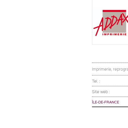
Imprimerie, reprogra
Tel. :
Site web :
ÎLE-DE-FRANCE