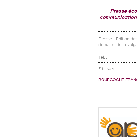
Presse éco
communication (
Presse - Edition de
domaine de la vulg
Tel. :
Site web :
BOURGOGNE-FRAN