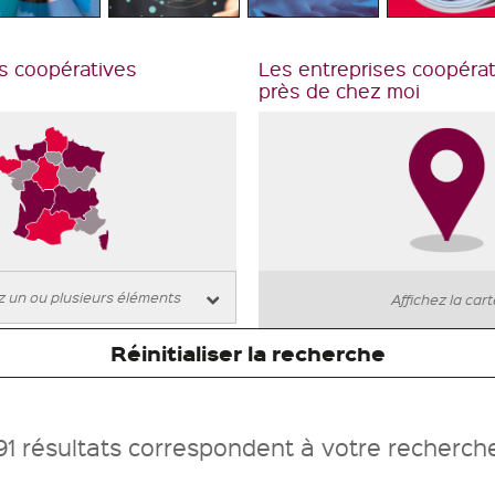
s coopératives
Les entreprises coopéra
près de chez moi
Affichez la car
Réinitialiser la recherche
91 résultats correspondent à votre recherch