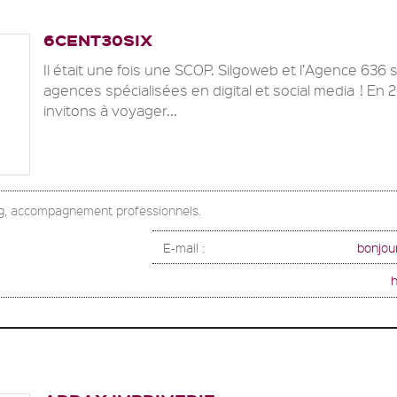
6CENT30SIX
Il était une fois une SCOP. Silgoweb et l’Agence 636
agences spécialisées en digital et social media ! En
invitons à voyager...
g, accompagnement professionnels.
E-mail :
bonjou
h