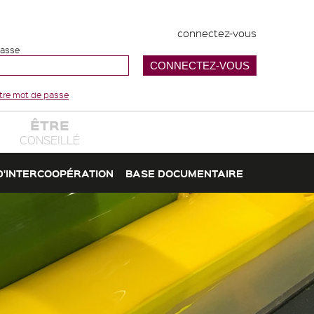
connectez-vous
passe
votre mot de passe
ÊTRE
CONSEILLÉ
D'INTERCOOPÉRATION
BASE DOCUMENTAIRE