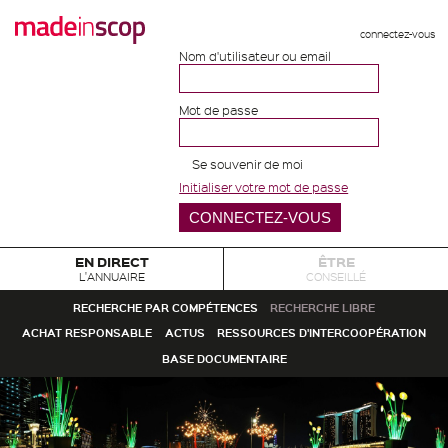
connectez-vous
Nom d'utilisateur ou email
Mot de passe
Se souvenir de moi
Initialiser votre mot de passe
EN DIRECT
ÊTRE
L'ANNUAIRE
CONSEILLÉ
RECHERCHE PAR COMPÉTENCES
RECHERCHE LIBRE
ACHAT RESPONSABLE
ACTUS
RESSOURCES D'INTERCOOPÉRATION
BASE DOCUMENTAIRE