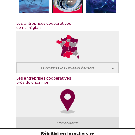
EDITION
Les entreprises coopératives
de ma région
Les entreprises coopératives
près de chez moi
Affichez la carte
Réinitialiser la recherche