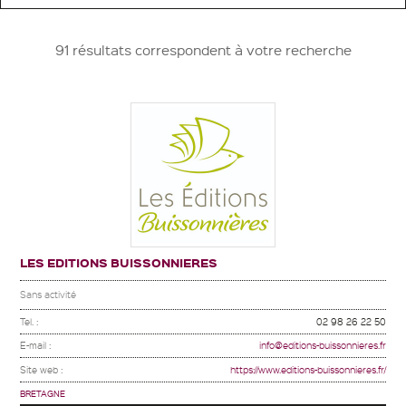
91 résultats correspondent à votre recherche
LES EDITIONS BUISSONNIERES
Sans activité
Tel. :
02 98 26 22 50
E-mail :
info@editions-buissonnieres.fr
Site web :
https://www.editions-buissonnieres.fr/
BRETAGNE