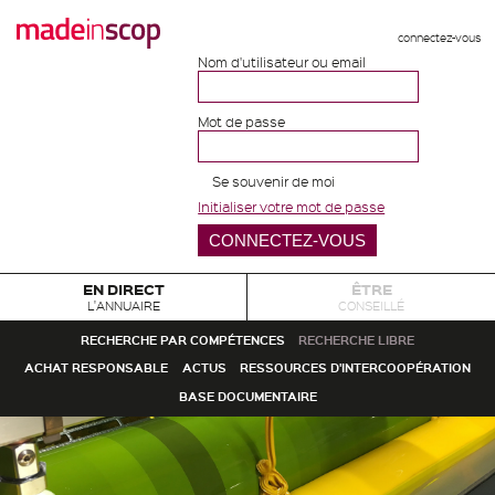
connectez-vous
Nom d'utilisateur ou email
Mot de passe
Se souvenir de moi
Initialiser votre mot de passe
EN DIRECT
ÊTRE
L'ANNUAIRE
CONSEILLÉ
RECHERCHE PAR COMPÉTENCES
RECHERCHE LIBRE
ACHAT RESPONSABLE
ACTUS
RESSOURCES D'INTERCOOPÉRATION
BASE DOCUMENTAIRE