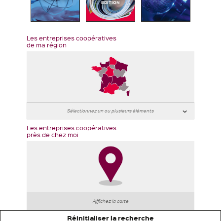
EDITION
Les entreprises coopératives
de ma région
Les entreprises coopératives
près de chez moi
Affichez la carte
Réinitialiser la recherche