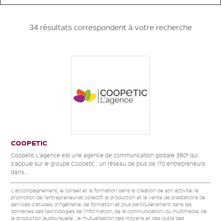
34 résultats correspondent à votre recherche
COOPETIC
Coopetic L’agence est une agence de communication globale 360° qui
s’appuie sur le groupe Coopetic : un réseau de plus de 170 entrepreneurs
dans...
L'accompagnement, le conseil et la formation dans la création de son activité, la
promotion de l'entrepreneuriat collectif, la production et la vente de prestations de
services d'études, d'ingénierie, de formation et plus particulièrement dans les
domaines des technologies de l'information, de la communication, du multimédia, de
la production audiovisuelle ; la mutualisation des moyens et des outils des