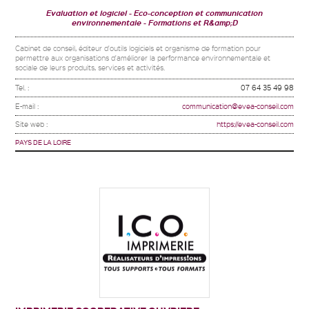
Evaluation et logiciel
Eco-conception et communication
environnementale
Formations et R&amp;D
Cabinet de conseil, éditeur d'outils logiciels et organisme de formation pour
permettre aux organisations d'améliorer la performance environnementale et
sociale de leurs produits, services et activités.
Tel. :
07 64 35 49 98
E-mail :
communication@evea-conseil.com
Site web :
https://evea-conseil.com
PAYS DE LA LOIRE