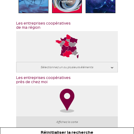
EDITION
Les entreprises coopératives
de ma région
Les entreprises coopératives
près de chez moi
Affichez la carte
Réinitialiser la recherche