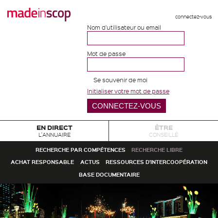
connectez-vous
Nom d'utilisateur ou email
Mot de passe
Se souvenir de moi
Initialiser votre mot de passe
EN DIRECT
ÊTRE
L'ANNUAIRE
CONSEILLÉ
RECHERCHE PAR COMPÉTENCES
RECHERCHE LIBRE
ACHAT RESPONSABLE
ACTUS
RESSOURCES D'INTERCOOPÉRATION
BASE DOCUMENTAIRE