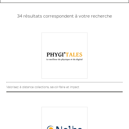
34 résultats correspondent à votre recherche
Valorisez à distance collections, savoir-faire et impact