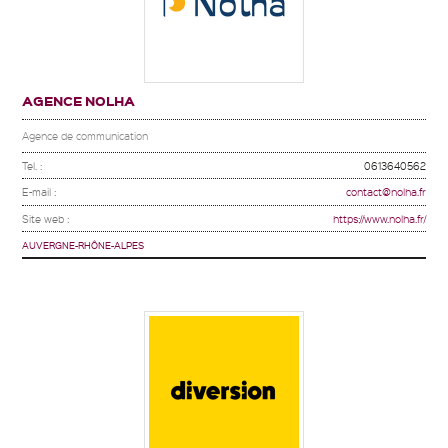
AGENCE NOLHA
Agence de communication
Tel. :
0613640562
E-mail :
contact@nolha.fr
Site web :
https://www.nolha.fr/
AUVERGNE-RHÔNE-ALPES