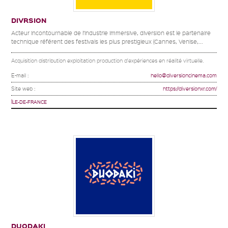
DIVRSION
Acteur incontournable de l’industrie immersive, diversion est le partenaire
technique référent des festivals les plus prestigieux (Cannes, Venise,...
Acquisition distribution exploitation production d'expériences en réalité virtuelle.
E-mail :
hello@diversioncinema.com
Site web :
https://diversionxr.com/
ÎLE-DE-FRANCE
DUODAKI