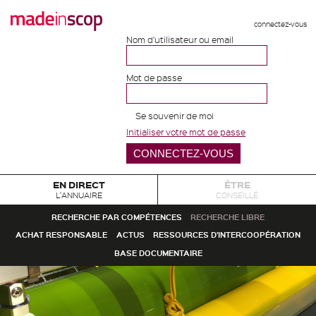
connectez-vous
Nom d'utilisateur ou email
Mot de passe
Se souvenir de moi
Initialiser votre mot de passe
EN DIRECT
ÊTRE
L'ANNUAIRE
CONSEILLÉ
RECHERCHE PAR COMPÉTENCES
RECHERCHE LIBRE
ACHAT RESPONSABLE
ACTUS
RESSOURCES D'INTERCOOPÉRATION
BASE DOCUMENTAIRE