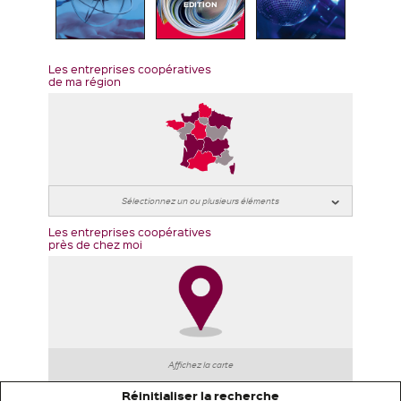
EDITION
Les entreprises coopératives
de ma région
Les entreprises coopératives
près de chez moi
Affichez la carte
Réinitialiser la recherche