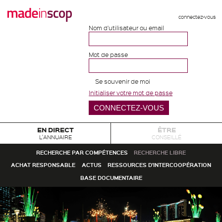
connectez-vous
Nom d'utilisateur ou email
Mot de passe
Se souvenir de moi
Initialiser votre mot de passe
EN DIRECT
ÊTRE
L'ANNUAIRE
CONSEILLÉ
RECHERCHE PAR COMPÉTENCES
RECHERCHE LIBRE
ACHAT RESPONSABLE
ACTUS
RESSOURCES D'INTERCOOPÉRATION
BASE DOCUMENTAIRE