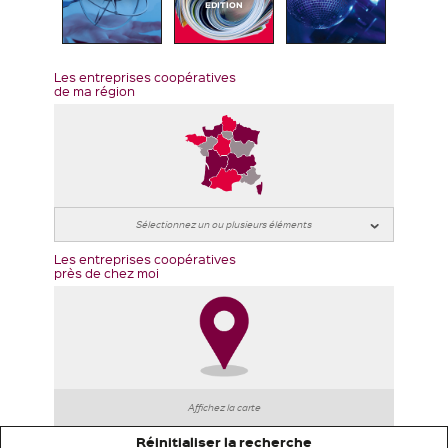
EDITION
Les entreprises coopératives
de ma région
Les entreprises coopératives
près de chez moi
Affichez la carte
Réinitialiser la recherche