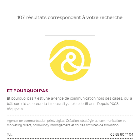
107 résultats correspondent à votre recherche
ET POURQUOI PAS
Et pourquoi pas ? est une agence de communication hors des cases, qui a
bâti son nid au cœur du Limousin il y a plus de 15 ans. Depuis 2003,
l’équipe a...
Agence de communication print, digital. Création, stratégie de communication et
marketing direct, community management et toutes activités de formation.
Tel. :
05 55 60 17 04