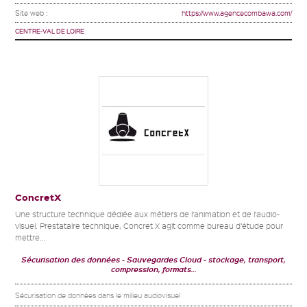
Site web :
https://www.agencecombawa.com/
CENTRE-VAL DE LOIRE
ConcretX
Une structure technique dédiée aux métiers de l’animation et de l’audio-
visuel. Prestataire technique, Concret X agit comme bureau d’étude pour
mettre...
Sécurisation des données
Sauvegardes Cloud
stockage, transport,
compression, formats…
Sécurisation de données dans le milieu audiovisuel