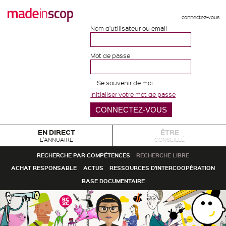
connectez-vous
Nom d'utilisateur ou email
Mot de passe
Se souvenir de moi
Initialiser votre mot de passe
EN DIRECT
ÊTRE
L'ANNUAIRE
CONSEILLÉ
RECHERCHE PAR COMPÉTENCES
RECHERCHE LIBRE
ACHAT RESPONSABLE
ACTUS
RESSOURCES D'INTERCOOPÉRATION
BASE DOCUMENTAIRE