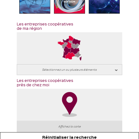
EDITION
Les entreprises coopératives
de ma région
Les entreprises coopératives
près de chez moi
Affichez la carte
Réinitialiser la recherche