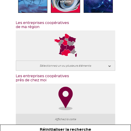
EDITION
Les entreprises coopératives
de ma région
Les entreprises coopératives
près de chez moi
Affichez la carte
Réinitialiser la recherche