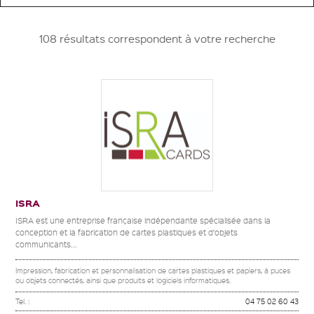
108 résultats correspondent à votre recherche
ISRA
ISRA est une entreprise française indépendante spécialisée dans la
conception et la fabrication de cartes plastiques et d’objets
communicants...
Impression, fabrication et personnalisation de cartes plastiques et papiers, à puces
ou objets connectés, ainsi que produits et logiciels informatiques.
Tel. :
04 75 02 60 43