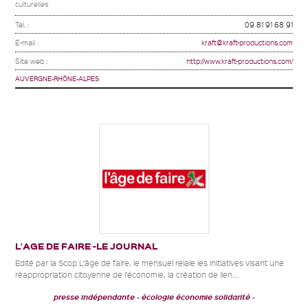
culturelles
Tel. :
09 81 91 68 91
E-mail :
kraft@kraft-productions.com
Site web :
http://www.kraft-productions.com/
AUVERGNE-RHÔNE-ALPES
L’AGE DE FAIRE -LE JOURNAL
Edité par la Scop L’âge de faire, le mensuel relaie les initiatives visant une
réappropriation citoyenne de l’économie, la création de lien...
presse indépendante
écologie économie solidarité