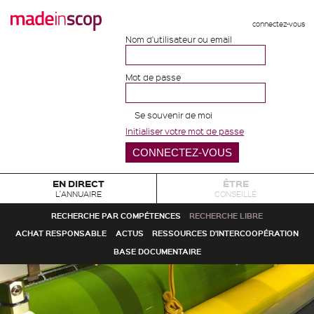
connectez-vous
Nom d'utilisateur ou email
Mot de passe
Se souvenir de moi
Initialiser votre mot de passe
EN DIRECT
ÊTRE
L'ANNUAIRE
CONSEILLÉ
RECHERCHE PAR COMPÉTENCES
RECHERCHE LIBRE
ACHAT RESPONSABLE
ACTUS
RESSOURCES D'INTERCOOPÉRATION
BASE DOCUMENTAIRE