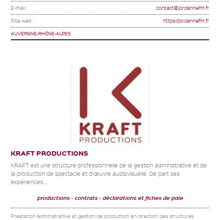
E-mail :
contact@jordannefm.fr
Site web :
https://jordannefm.fr
AUVERGNE-RHÔNE-ALPES
KRAFT PRODUCTIONS
KRAFT est une structure professionnelle de la gestion administrative et de
la production de spectacle et d’œuvre audiovisuelle. De part ses
expériences...
productions
contrats
déclarations et fiches de paie
Prestation administrative et gestion de production en direction des structures