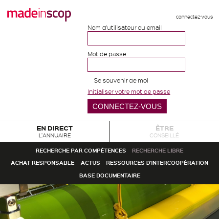
connectez-vous
Nom d'utilisateur ou email
Mot de passe
Se souvenir de moi
Initialiser votre mot de passe
EN DIRECT
ÊTRE
L'ANNUAIRE
CONSEILLÉ
RECHERCHE PAR COMPÉTENCES
RECHERCHE LIBRE
ACHAT RESPONSABLE
ACTUS
RESSOURCES D'INTERCOOPÉRATION
BASE DOCUMENTAIRE