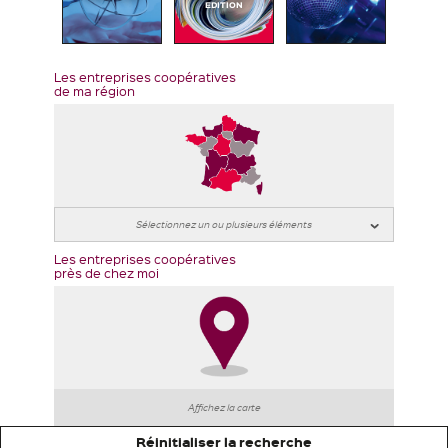
EDITION
Les entreprises coopératives
de ma région
Les entreprises coopératives
près de chez moi
Affichez la carte
Réinitialiser la recherche