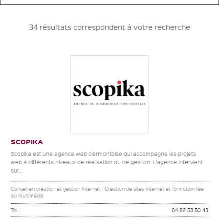
34 résultats correspondent à votre recherche
SCOPIKA
Scopika est une agence web clermontoise qui accompagne les projets
web à différents niveaux de réalisation ou de gestion. L’agence intervient
sur...
Conseil en création et gestion Internet - Création de sites internet et formation liée
au multimédia
Tel. :
04 82 53 50 43