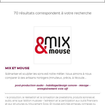
70 résultats correspondent à votre recherche
MIX ET MOUSE
Scénariser et sculpter les sons est notre métier. Nous aimons à nous
comparer à des artisans horlogers (minutieux, précis, à l’écoute...
post-production audio
habillage/design sonore - mixage
enregistrement voix off
- la production, la réalisation et la conception de prestations, produits sonores et
audio, ainsi que l'édition musicale - l'adhésion et la participation aux outils financiers
et aux structures du Mouvement Scop. Et toutes activités annexes, connexes ou