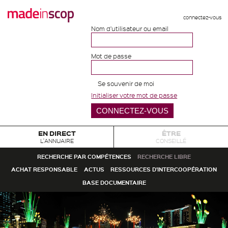
connectez-vous
Nom d'utilisateur ou email
Mot de passe
Se souvenir de moi
Initialiser votre mot de passe
EN DIRECT
ÊTRE
L'ANNUAIRE
CONSEILLÉ
RECHERCHE PAR COMPÉTENCES
RECHERCHE LIBRE
ACHAT RESPONSABLE
ACTUS
RESSOURCES D'INTERCOOPÉRATION
BASE DOCUMENTAIRE