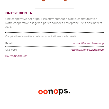
ON EST BIEN LA
Une coopérative par et pour les entrepreneur•e•s de la communication
Notre coopérative est gérée par et pour des entrepreneur•e•s des métiers
de la...
Coopérative des métiers de la communication et de la création
E-mail :
contact@onestbienla.coop
Site web :
https://www.onestbienla.coop
HAUTS-DE-FRANCE