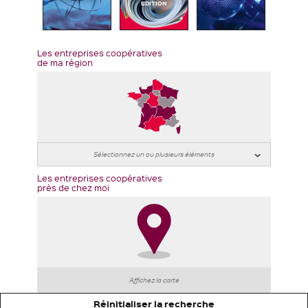
EDITION
Les entreprises coopératives
de ma région
Les entreprises coopératives
près de chez moi
Affichez la carte
Réinitialiser la recherche