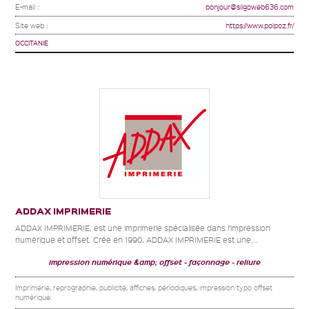
E-mail :
bonjour@silgoweb636.com
Site web :
https://www.polpoz.fr/
OCCITANIE
ADDAX IMPRIMERIE
ADDAX IMPRIMERIE, est une imprimerie spécialisée dans l’impression
numérique et offset. Crée en 1990, ADDAX IMPRIMERIE est une...
impression numérique &amp; offset
façonnage
reliure
Imprimerie, reprographie, publicité, affiches, périodiques, impression typo offset
numérique.