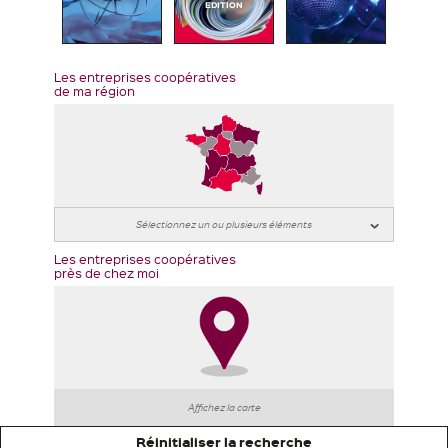
EDITION
Les entreprises coopératives
de ma région
Les entreprises coopératives
près de chez moi
Affichez la carte
Réinitialiser la recherche