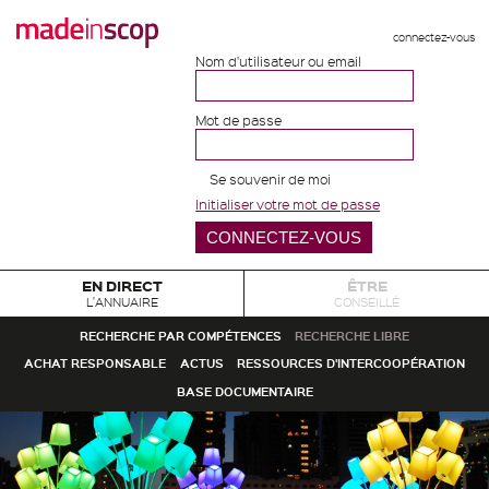
connectez-vous
Nom d'utilisateur ou email
Mot de passe
Se souvenir de moi
Initialiser votre mot de passe
EN DIRECT
ÊTRE
L'ANNUAIRE
CONSEILLÉ
RECHERCHE PAR COMPÉTENCES
RECHERCHE LIBRE
ACHAT RESPONSABLE
ACTUS
RESSOURCES D'INTERCOOPÉRATION
BASE DOCUMENTAIRE