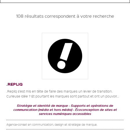
108 résultats correspondent à votre recherche
.REPLIQ
.Repliq s’est mis en tête de faire des marques un levier de transition.
Curieuse idée ? Et pourtant les marques sont partout et ont un pouvoir...
Stratégie et identité de marque
Supports et opérations de
communication (média et hors média)
Écoconception de sites et
services numériques accessibles
Agence-conseil en communication, design et stratégie de marque.