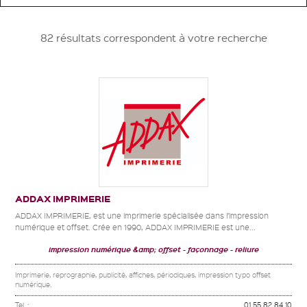
82 résultats correspondent à votre recherche
ADDAX IMPRIMERIE
ADDAX IMPRIMERIE, est une imprimerie spécialisée dans l’impression
numérique et offset. Crée en 1990, ADDAX IMPRIMERIE est une...
impression numérique &amp; offset
façonnage
reliure
Imprimerie, reprographie, publicité, affiches, périodiques, impression typo offset
numérique.
Tel. :
01 55 82 84 10