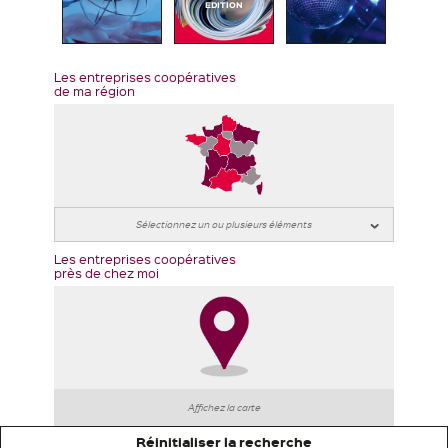
EDITION
Les entreprises coopératives
de ma région
Les entreprises coopératives
près de chez moi
Affichez la carte
Réinitialiser la recherche