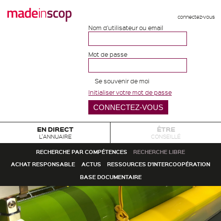
connectez-vous
Nom d'utilisateur ou email
Mot de passe
Se souvenir de moi
Initialiser votre mot de passe
EN DIRECT
ÊTRE
L'ANNUAIRE
CONSEILLÉ
RECHERCHE PAR COMPÉTENCES
RECHERCHE LIBRE
ACHAT RESPONSABLE
ACTUS
RESSOURCES D'INTERCOOPÉRATION
BASE DOCUMENTAIRE