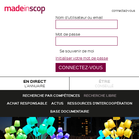
connectez-vous
Nom d'utilisateur ou email
Mot de passe
Se souvenir de moi
Initialiser votre mot de passe
EN DIRECT
ÊTRE
L'ANNUAIRE
CONSEILLÉ
RECHERCHE PAR COMPÉTENCES
RECHERCHE LIBRE
ACHAT RESPONSABLE
ACTUS
RESSOURCES D'INTERCOOPÉRATION
BASE DOCUMENTAIRE