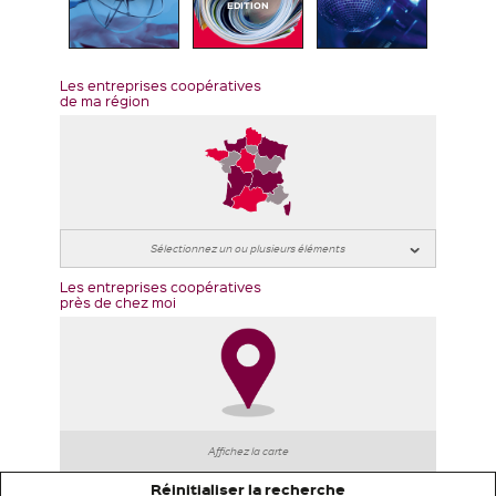
EDITION
Les entreprises coopératives
de ma région
Les entreprises coopératives
près de chez moi
Affichez la carte
Réinitialiser la recherche