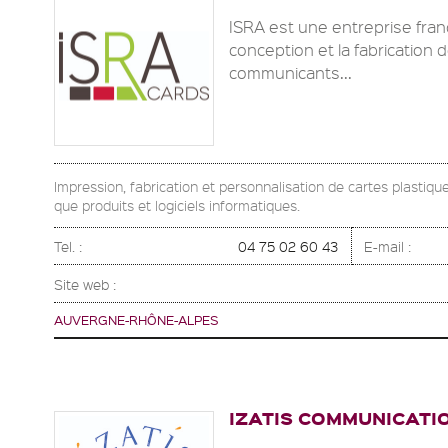
ISRA est une entreprise fran
conception et la fabrication 
communicants...
Impression, fabrication et personnalisation de cartes plastiqu
que produits et logiciels informatiques.
Tel. :
04 75 02 60 43
E-mail :
Site web :
AUVERGNE-RHÔNE-ALPES
IZATIS COMMUNICATI