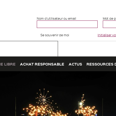
Nom d'utilisateur ou email
Mot de 
Se souvenir de moi
Initialiser 
E LIBRE
ACHAT RESPONSABLE
ACTUS
RESSOURCES 