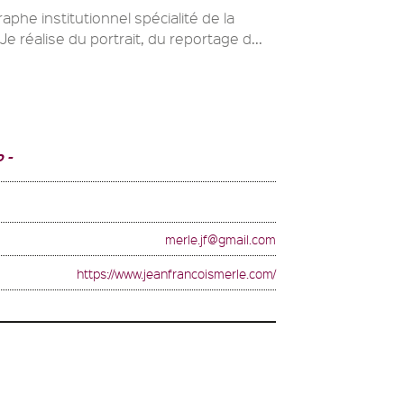
phe institutionnel spécialité de la
e réalise du portrait, du reportage d...
o
merle.jf@gmail.com
https://www.jeanfrancoismerle.com/