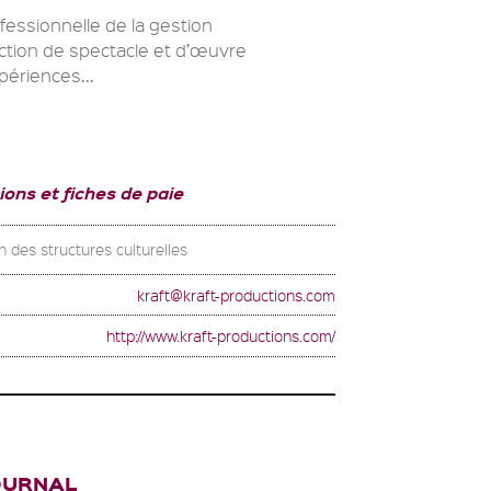
essionnelle de la gestion
uction de spectacle et d’œuvre
périences...
ions et fiches de paie
n des structures culturelles
kraft@kraft-productions.com
http://www.kraft-productions.com/
JOURNAL