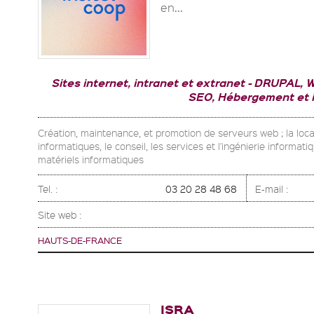
en...
Sites internet, intranet et extranet
DRUPAL, W
SEO, Hébergement et 
Création, maintenance, et promotion de serveurs web ; la locat
informatiques, le conseil, les services et l'ingénierie informatiq
matériels informatiques
Tel. :
03 20 28 48 68
E-mail :
Site web :
HAUTS-DE-FRANCE
ISRA