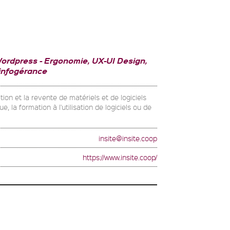
ordpress
Ergonomie, UX-UI Design,
infogérance
ion et la revente de matériels et de logiciels
ue, la formation à l'utilisation de logiciels ou de
insite@insite.coop
https://www.insite.coop/