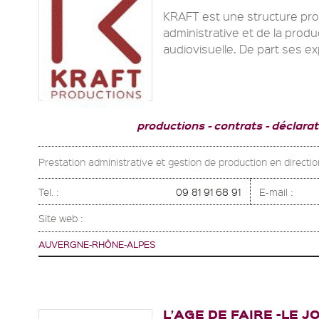
KRAFT est une structure prof
administrative et de la prod
audiovisuelle. De part ses ex
productions
contrats
déclarat
Prestation administrative et gestion de production en directio
Tel. :
09 81 91 68 91
E-mail :
Site web :
AUVERGNE-RHÔNE-ALPES
L’AGE DE FAIRE -LE 