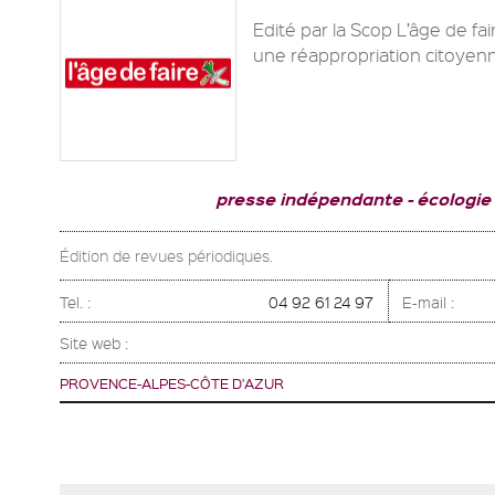
Edité par la Scop L’âge de fair
une réappropriation citoyenne
presse indépendante
écologie
Édition de revues périodiques.
Tel. :
04 92 61 24 97
E-mail :
Site web :
PROVENCE-ALPES-CÔTE D'AZUR
Pages