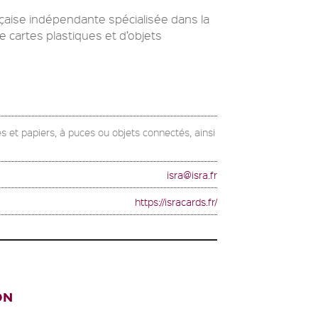
çaise indépendante spécialisée dans la
de cartes plastiques et d’objets
es et papiers, à puces ou objets connectés, ainsi
isra@isra.fr
https://isracards.fr/
ON