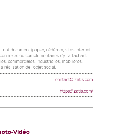
de tout document (papier, cédérom, sites internet
s, connexes ou complémentaires s'y rattachant
es, commerciales, industrielles, mobilières,
 réalisation de l'objet social.
contact@izatis.com
https://izatis.com/
hoto-Vidéo