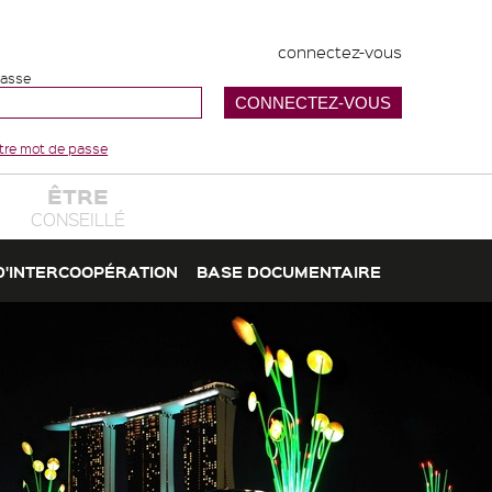
connectez-vous
passe
votre mot de passe
ÊTRE
CONSEILLÉ
D'INTERCOOPÉRATION
BASE DOCUMENTAIRE