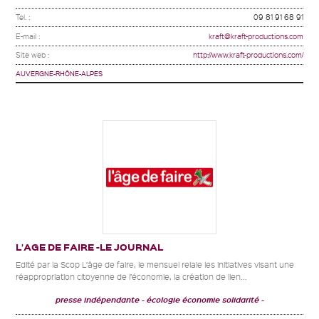
Tel. :
09 81 91 68 91
E-mail :
kraft@kraft-productions.com
Site web :
http://www.kraft-productions.com/
AUVERGNE-RHÔNE-ALPES
L’AGE DE FAIRE -LE JOURNAL
Edité par la Scop L’âge de faire, le mensuel relaie les initiatives visant une
réappropriation citoyenne de l’économie, la création de lien...
presse indépendante
écologie économie solidarité