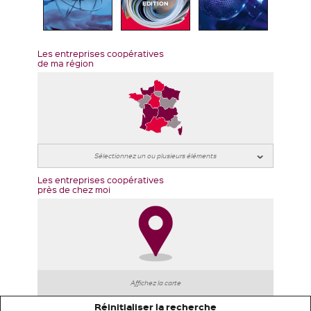
EDITION
Les entreprises coopératives
de ma région
Les entreprises coopératives
près de chez moi
Affichez la carte
Réinitialiser la recherche