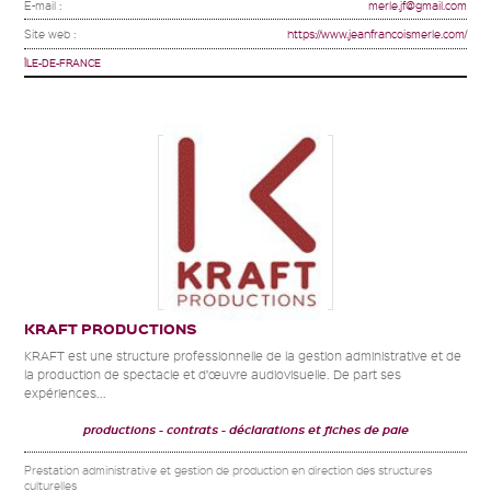
E-mail :
merle.jf@gmail.com
Site web :
https://www.jeanfrancoismerle.com/
ÎLE-DE-FRANCE
KRAFT PRODUCTIONS
KRAFT est une structure professionnelle de la gestion administrative et de
la production de spectacle et d’œuvre audiovisuelle. De part ses
expériences...
productions
contrats
déclarations et fiches de paie
Prestation administrative et gestion de production en direction des structures
culturelles