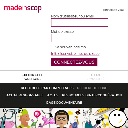
connectez-vous
Nom d'utilisateur ou email
Mot de passe
Se souvenir de moi
Initialiser votre mot de passe
EN DIRECT
ÊTRE
L'ANNUAIRE
CONSEILLÉ
RECHERCHE PAR COMPÉTENCES
RECHERCHE LIBRE
ACHAT RESPONSABLE
ACTUS
RESSOURCES D'INTERCOOPÉRATION
BASE DOCUMENTAIRE