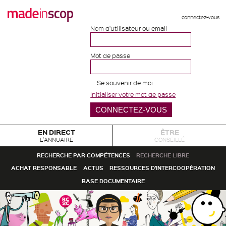
connectez-vous
Nom d'utilisateur ou email
Mot de passe
Se souvenir de moi
Initialiser votre mot de passe
EN DIRECT
ÊTRE
L'ANNUAIRE
CONSEILLÉ
RECHERCHE PAR COMPÉTENCES
RECHERCHE LIBRE
ACHAT RESPONSABLE
ACTUS
RESSOURCES D'INTERCOOPÉRATION
BASE DOCUMENTAIRE