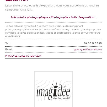
Laboratoire photo et salle d’exposition. Nous vous accueillons du lundi au
samedi de 10h à 19h...
Laboratoire photographique
Photographe
Salle d'exposition...
Toutes activités ayant trait à la photo ou la vidéo, le développement
photographique, la numérisation photos vidéos, montage création graphique photos
et vidéos, la vente d'objets photos, vidéos et photocopies, la prise de vue intérieure
et extérieure
Tel. :
04 88 14 65 48
E-mail :
gloomy.art@hotmail.com
PROVENCE-ALPES-CÔTE D'AZUR