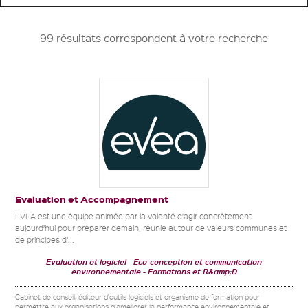
99 résultats correspondent à votre recherche
Evaluation et Accompagnement
EVEA est une équipe animée par la volonté d’agir concrètement
aujourd’hui pour préparer demain, réunie autour de valeurs communes et
de principes d’...
Evaluation et logiciel
Eco-conception et communication
environnementale
Formations et R&amp;D
Cabinet de conseil, éditeur d'outils logiciels et organisme de formation pour
permettre aux organisations d'améliorer la performance environnementale et