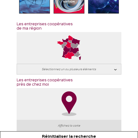
EDITION
Les entreprises coopératives
de ma région
Les entreprises coopératives
près de chez moi
Affichez la carte
Réinitialiser la recherche