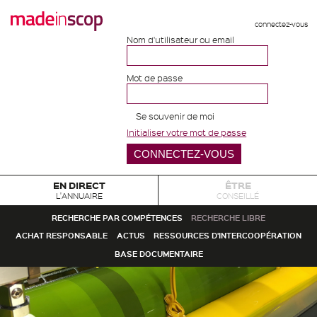
connectez-vous
Nom d'utilisateur ou email
Mot de passe
Se souvenir de moi
Initialiser votre mot de passe
EN DIRECT
ÊTRE
L'ANNUAIRE
CONSEILLÉ
RECHERCHE PAR COMPÉTENCES
RECHERCHE LIBRE
ACHAT RESPONSABLE
ACTUS
RESSOURCES D'INTERCOOPÉRATION
BASE DOCUMENTAIRE