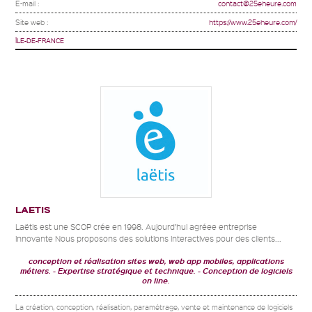
E-mail :
contact@25eheure.com
Site web :
https://www.25eheure.com/
ÎLE-DE-FRANCE
LAETIS
Laëtis est une SCOP crée en 1998. Aujourd’hui agréee entreprise
innovante Nous proposons des solutions interactives pour des clients...
conception et réalisation sites web, web app mobiles, applications
métiers.
Expertise stratégique et technique.
Conception de logiciels
on line.
La création, conception, réalisation, paramétrage, vente et maintenance de logiciels