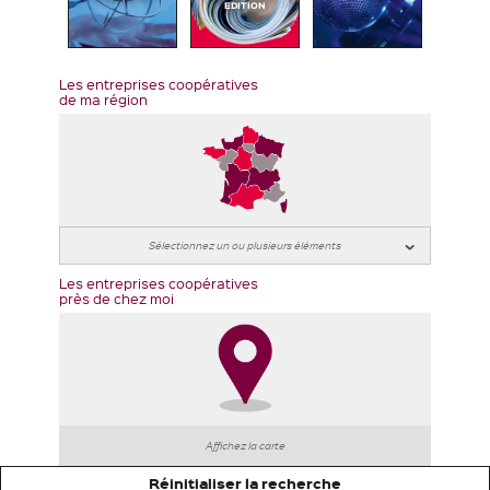
EDITION
Les entreprises coopératives
de ma région
Les entreprises coopératives
près de chez moi
Affichez la carte
Réinitialiser la recherche