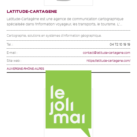
LATITUDE-CARTAGENE
Latitude-Cartagène est une agence de communication cartographique
spécialisée dans l’information voyageur, les transports, le tourisme. L’...
Cartographie, solutions en systèmes d'information géographique.
Tel. :
04 72 10 19 19
E-mail :
contact@latitude-cartagene.com
Site web :
https://latitude-cartagene.com/
AUVERGNE-RHÔNE-ALPES