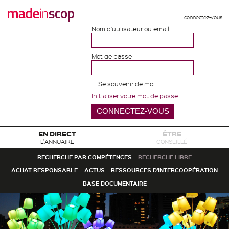
connectez-vous
Nom d'utilisateur ou email
Mot de passe
Se souvenir de moi
Initialiser votre mot de passe
EN DIRECT
ÊTRE
L'ANNUAIRE
CONSEILLÉ
RECHERCHE PAR COMPÉTENCES
RECHERCHE LIBRE
ACHAT RESPONSABLE
ACTUS
RESSOURCES D'INTERCOOPÉRATION
BASE DOCUMENTAIRE