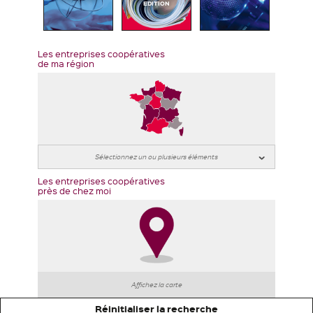
EDITION
Les entreprises coopératives
de ma région
Les entreprises coopératives
près de chez moi
Affichez la carte
Réinitialiser la recherche