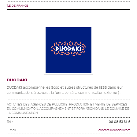
ÎLE-DE-FRANCE
DUODAKI
DUODAKI accompagne les Scop et autres structures de l’ESS dans leur
communication, à travers : la formation à la communication externe (...
ACTIVITES DES AGENCES DE PUBLICITE. PRODUCTION ET VENTE DE SERVICES
EN COMMUNICATION. ACCOMPAGNEMENT ET FORMATION DANS LE DOMAINE DE
LA COMMUNICATION.
Tel. :
06 08 53 31 15
E-mail :
contact@duodaki.com