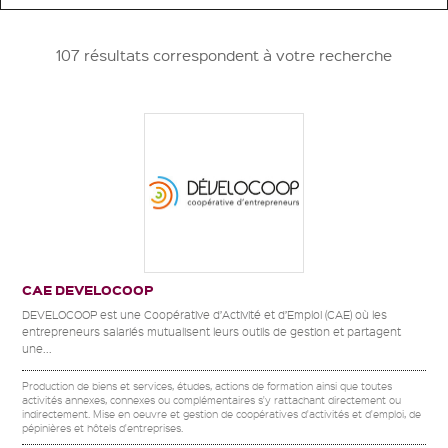
107 résultats correspondent à votre recherche
CAE DEVELOCOOP
DEVELOCOOP est une Coopérative d’Activité et d’Emploi (CAE) où les
entrepreneurs salariés mutualisent leurs outils de gestion et partagent
une...
Production de biens et services, études, actions de formation ainsi que toutes
activités annexes, connexes ou complémentaires s'y rattachant directement ou
indirectement. Mise en oeuvre et gestion de coopératives d'activités et d'emploi, de
pépinières et hôtels d'entreprises.