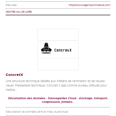
Site web :
https://www.agencecombawa.com/
CENTRE-VAL DE LOIRE
ConcretX
Une structure technique dédiée aux métiers de l’animation et de l’audio-
visuel. Prestataire technique, Concret X agit comme bureau d’étude pour
mettre...
Sécurisation des données
Sauvegardes Cloud
stockage, transport,
compression, formats…
Sécurisation de données dans le milieu audiovisuel