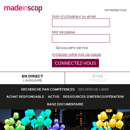
connectez-vous
Nom d'utilisateur ou email
Mot de passe
Se souvenir de moi
Initialiser votre mot de passe
EN DIRECT
ÊTRE
L'ANNUAIRE
CONSEILLÉ
RECHERCHE PAR COMPÉTENCES
RECHERCHE LIBRE
ACHAT RESPONSABLE
ACTUS
RESSOURCES D'INTERCOOPÉRATION
BASE DOCUMENTAIRE