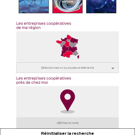
EDITION
Les entreprises coopératives
de ma région
Les entreprises coopératives
près de chez moi
Affichez la carte
Réinitialiser la recherche