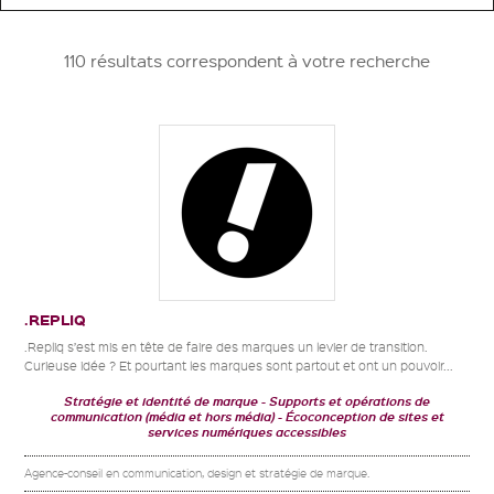
110 résultats correspondent à votre recherche
.REPLIQ
.Repliq s’est mis en tête de faire des marques un levier de transition.
Curieuse idée ? Et pourtant les marques sont partout et ont un pouvoir...
Stratégie et identité de marque
Supports et opérations de
communication (média et hors média)
Écoconception de sites et
services numériques accessibles
Agence-conseil en communication, design et stratégie de marque.