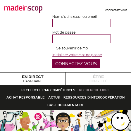
connectez-vous
Nom d'utilisateur ou email
Mot de passe
Se souvenir de moi
Initialiser votre mot de passe
EN DIRECT
ÊTRE
L'ANNUAIRE
CONSEILLÉ
RECHERCHE PAR COMPÉTENCES
RECHERCHE LIBRE
ACHAT RESPONSABLE
ACTUS
RESSOURCES D'INTERCOOPÉRATION
BASE DOCUMENTAIRE