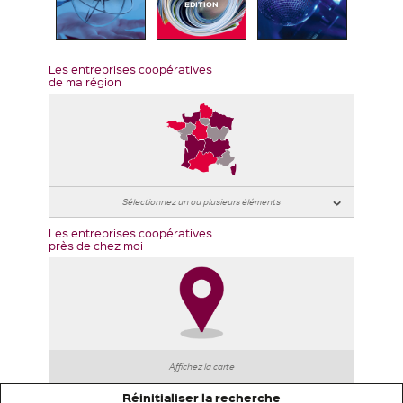
EDITION
Les entreprises coopératives
de ma région
Les entreprises coopératives
près de chez moi
Affichez la carte
Réinitialiser la recherche