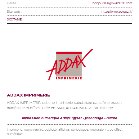
E-mail :
bonjour@silgoweb636.com
Site web :
https://www.polpoz.fr/
OCCITANIE
ADDAX IMPRIMERIE
ADDAX IMPRIMERIE, est une imprimerie spécialisée dans l’impression
numérique et offset. Crée en 1990, ADDAX IMPRIMERIE est une...
impression numérique &amp; offset
façonnage
reliure
Imprimerie, reprographie, publicité, affiches, périodiques, impression typo offset
numérique.