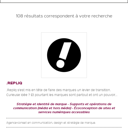
108 résultats correspondent à votre recherche
.REPLIQ
.Repliq s’est mis en tête de faire des marques un levier de transition.
Curieuse idée ? Et pourtant les marques sont partout et ont un pouvoir...
Stratégie et identité de marque
Supports et opérations de
communication (média et hors média)
Écoconception de sites et
services numériques accessibles
Agence-conseil en communication, design et stratégie de marque.