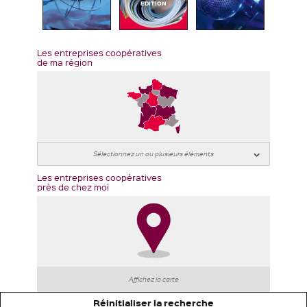
EDITION
Les entreprises coopératives
de ma région
Les entreprises coopératives
près de chez moi
Affichez la carte
Réinitialiser la recherche