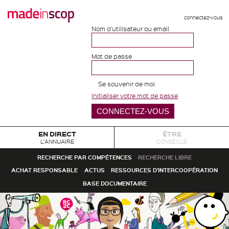
connectez-vous
Nom d'utilisateur ou email
Mot de passe
Se souvenir de moi
Initialiser votre mot de passe
EN DIRECT
ÊTRE
L'ANNUAIRE
CONSEILLÉ
RECHERCHE PAR COMPÉTENCES
RECHERCHE LIBRE
ACHAT RESPONSABLE
ACTUS
RESSOURCES D'INTERCOOPÉRATION
BASE DOCUMENTAIRE