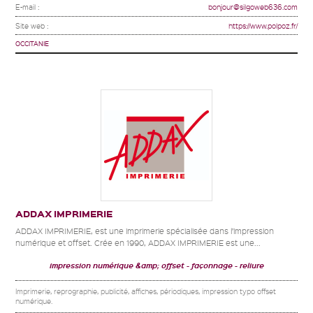
E-mail :
bonjour@silgoweb636.com
Site web :
https://www.polpoz.fr/
OCCITANIE
ADDAX IMPRIMERIE
ADDAX IMPRIMERIE, est une imprimerie spécialisée dans l’impression
numérique et offset. Crée en 1990, ADDAX IMPRIMERIE est une...
impression numérique &amp; offset
façonnage
reliure
Imprimerie, reprographie, publicité, affiches, périodiques, impression typo offset
numérique.