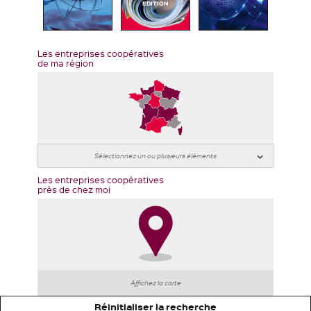
EDITION
Les entreprises coopératives
de ma région
Les entreprises coopératives
près de chez moi
Affichez la carte
Réinitialiser la recherche