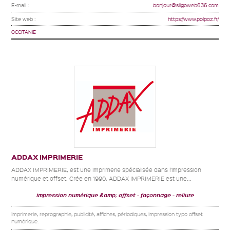
E-mail :
bonjour@silgoweb636.com
Site web :
https://www.polpoz.fr/
OCCITANIE
ADDAX IMPRIMERIE
ADDAX IMPRIMERIE, est une imprimerie spécialisée dans l’impression
numérique et offset. Crée en 1990, ADDAX IMPRIMERIE est une...
impression numérique &amp; offset
façonnage
reliure
Imprimerie, reprographie, publicité, affiches, périodiques, impression typo offset
numérique.