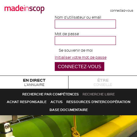
connectez-vous
Nom d'utilisateur ou email
Mot de passe
Se souvenir de moi
Initialiser votre mot de passe
EN DIRECT
ÊTRE
L'ANNUAIRE
CONSEILLÉ
RECHERCHE PAR COMPÉTENCES
RECHERCHE LIBRE
ACHAT RESPONSABLE
ACTUS
RESSOURCES D'INTERCOOPÉRATION
BASE DOCUMENTAIRE