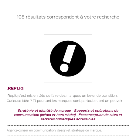
108 résultats correspondent à votre recherche
.REPLIQ
.Repliq s’est mis en tête de faire des marques un levier de transition.
Curieuse idée ? Et pourtant les marques sont partout et ont un pouvoir...
Stratégie et identité de marque
Supports et opérations de
communication (média et hors média)
Écoconception de sites et
services numériques accessibles
Agence-conseil en communication, design et stratégie de marque.