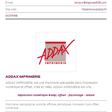
E-mail :
bonjour@silgoweb636.com
Site web :
https://www.polpoz.fr/
OCCITANIE
ADDAX IMPRIMERIE
ADDAX IMPRIMERIE, est une imprimerie spécialisée dans l’impression
numérique et offset. Crée en 1990, ADDAX IMPRIMERIE est une...
impression numérique &amp; offset
façonnage
reliure
Imprimerie, reprographie, publicité, affiches, périodiques, impression typo offset
numérique.