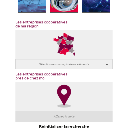
EDITION
Les entreprises coopératives
de ma région
Les entreprises coopératives
près de chez moi
Affichez la carte
Réinitialiser la recherche