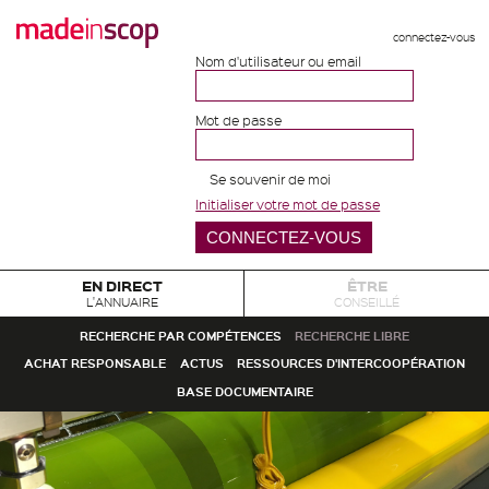
connectez-vous
Nom d'utilisateur ou email
Mot de passe
Se souvenir de moi
Initialiser votre mot de passe
EN DIRECT
ÊTRE
L'ANNUAIRE
CONSEILLÉ
RECHERCHE PAR COMPÉTENCES
RECHERCHE LIBRE
ACHAT RESPONSABLE
ACTUS
RESSOURCES D'INTERCOOPÉRATION
BASE DOCUMENTAIRE