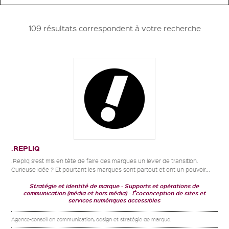
109 résultats correspondent à votre recherche
.REPLIQ
.Repliq s’est mis en tête de faire des marques un levier de transition.
Curieuse idée ? Et pourtant les marques sont partout et ont un pouvoir...
Stratégie et identité de marque
Supports et opérations de
communication (média et hors média)
Écoconception de sites et
services numériques accessibles
Agence-conseil en communication, design et stratégie de marque.