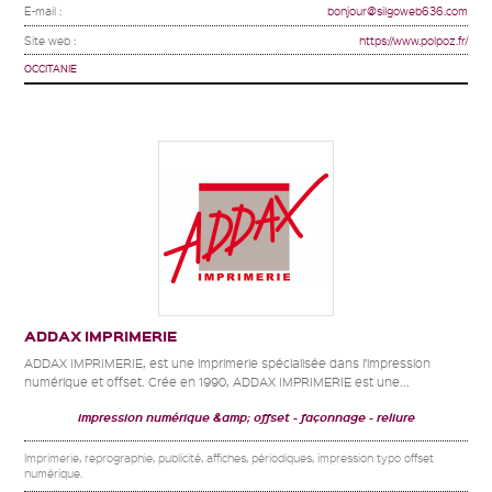
E-mail :
bonjour@silgoweb636.com
Site web :
https://www.polpoz.fr/
OCCITANIE
ADDAX IMPRIMERIE
ADDAX IMPRIMERIE, est une imprimerie spécialisée dans l’impression
numérique et offset. Crée en 1990, ADDAX IMPRIMERIE est une...
impression numérique &amp; offset
façonnage
reliure
Imprimerie, reprographie, publicité, affiches, périodiques, impression typo offset
numérique.