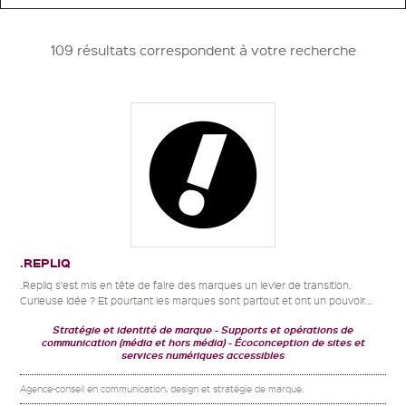
109 résultats correspondent à votre recherche
.REPLIQ
.Repliq s’est mis en tête de faire des marques un levier de transition.
Curieuse idée ? Et pourtant les marques sont partout et ont un pouvoir...
Stratégie et identité de marque
Supports et opérations de
communication (média et hors média)
Écoconception de sites et
services numériques accessibles
Agence-conseil en communication, design et stratégie de marque.