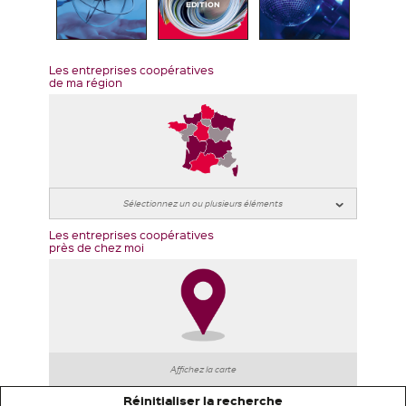
EDITION
Les entreprises coopératives
de ma région
Les entreprises coopératives
près de chez moi
Affichez la carte
Réinitialiser la recherche