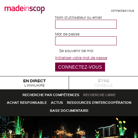
connectez-vous
Nom d'utilisateur ou email
Mot de passe
Se souvenir de moi
Initialiser votre mot de passe
EN DIRECT
ÊTRE
L'ANNUAIRE
CONSEILLÉ
RECHERCHE PAR COMPÉTENCES
RECHERCHE LIBRE
ACHAT RESPONSABLE
ACTUS
RESSOURCES D'INTERCOOPÉRATION
BASE DOCUMENTAIRE