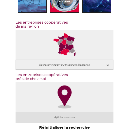
EDITION
Les entreprises coopératives
de ma région
Les entreprises coopératives
près de chez moi
Affichez la carte
Réinitialiser la recherche