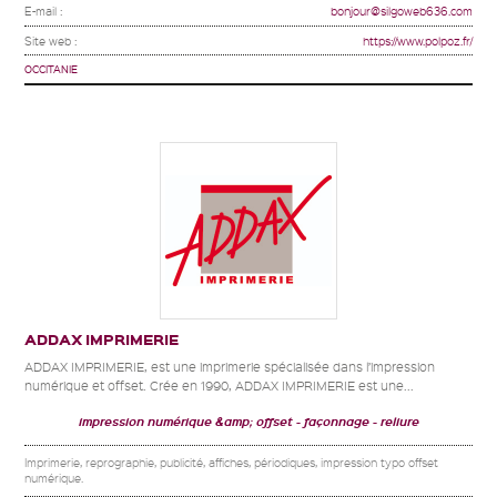
E-mail :
bonjour@silgoweb636.com
Site web :
https://www.polpoz.fr/
OCCITANIE
ADDAX IMPRIMERIE
ADDAX IMPRIMERIE, est une imprimerie spécialisée dans l’impression
numérique et offset. Crée en 1990, ADDAX IMPRIMERIE est une...
impression numérique &amp; offset
façonnage
reliure
Imprimerie, reprographie, publicité, affiches, périodiques, impression typo offset
numérique.