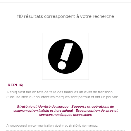
110 résultats correspondent à votre recherche
.REPLIQ
.Repliq s’est mis en tête de faire des marques un levier de transition.
Curieuse idée ? Et pourtant les marques sont partout et ont un pouvoir...
Stratégie et identité de marque
Supports et opérations de
communication (média et hors média)
Écoconception de sites et
services numériques accessibles
Agence-conseil en communication, design et stratégie de marque.