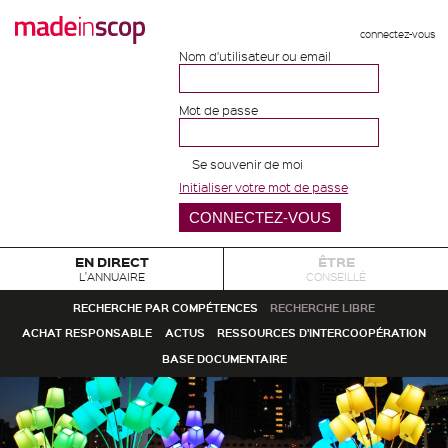
connectez-vous
Nom d'utilisateur ou email
Mot de passe
Se souvenir de moi
Initialiser votre mot de passe
EN DIRECT
ÊTRE
L'ANNUAIRE
CONSEILLÉ
RECHERCHE PAR COMPÉTENCES
RECHERCHE LIBRE
ACHAT RESPONSABLE
ACTUS
RESSOURCES D'INTERCOOPÉRATION
BASE DOCUMENTAIRE