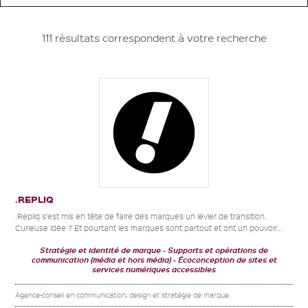
111 résultats correspondent à votre recherche
.REPLIQ
.Repliq s’est mis en tête de faire des marques un levier de transition.
Curieuse idée ? Et pourtant les marques sont partout et ont un pouvoir...
Stratégie et identité de marque
Supports et opérations de
communication (média et hors média)
Écoconception de sites et
services numériques accessibles
Agence-conseil en communication, design et stratégie de marque.