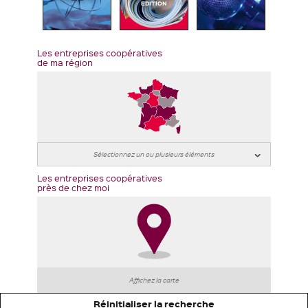
EDITION
Les entreprises coopératives
de ma région
Les entreprises coopératives
près de chez moi
Affichez la carte
Réinitialiser la recherche