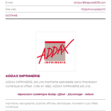
E-mail :
bonjour@silgoweb636.com
Site web :
https://www.polpoz.fr/
OCCITANIE
ADDAX IMPRIMERIE
ADDAX IMPRIMERIE, est une imprimerie spécialisée dans l’impression
numérique et offset. Crée en 1990, ADDAX IMPRIMERIE est une...
impression numérique &amp; offset
façonnage
reliure
Imprimerie, reprographie, publicité, affiches, périodiques, impression typo offset
numérique.