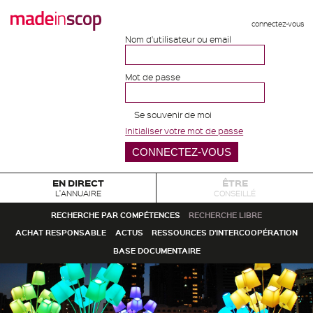
connectez-vous
Nom d'utilisateur ou email
Mot de passe
Se souvenir de moi
Initialiser votre mot de passe
EN DIRECT
ÊTRE
L'ANNUAIRE
CONSEILLÉ
RECHERCHE PAR COMPÉTENCES
RECHERCHE LIBRE
ACHAT RESPONSABLE
ACTUS
RESSOURCES D'INTERCOOPÉRATION
BASE DOCUMENTAIRE