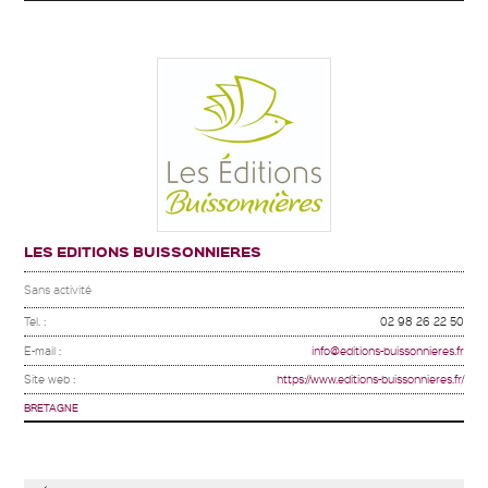
LES EDITIONS BUISSONNIERES
Sans activité
Tel. :
02 98 26 22 50
E-mail :
info@editions-buissonnieres.fr
Site web :
https://www.editions-buissonnieres.fr/
BRETAGNE
Pages