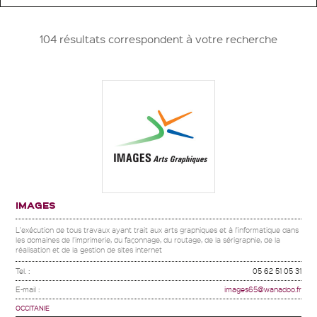
104 résultats correspondent à votre recherche
IMAGES
L'exécution de tous travaux ayant trait aux arts graphiques et à l'informatique dans
les domaines de l'imprimerie, du façonnage, du routage, de la sérigraphie, de la
réalisation et de la gestion de sites internet
Tel. :
05 62 51 05 31
E-mail :
images65@wanadoo.fr
OCCITANIE