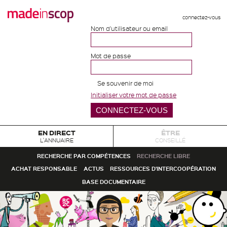
connectez-vous
Nom d'utilisateur ou email
Mot de passe
Se souvenir de moi
Initialiser votre mot de passe
EN DIRECT
ÊTRE
L'ANNUAIRE
CONSEILLÉ
RECHERCHE PAR COMPÉTENCES
RECHERCHE LIBRE
ACHAT RESPONSABLE
ACTUS
RESSOURCES D'INTERCOOPÉRATION
BASE DOCUMENTAIRE