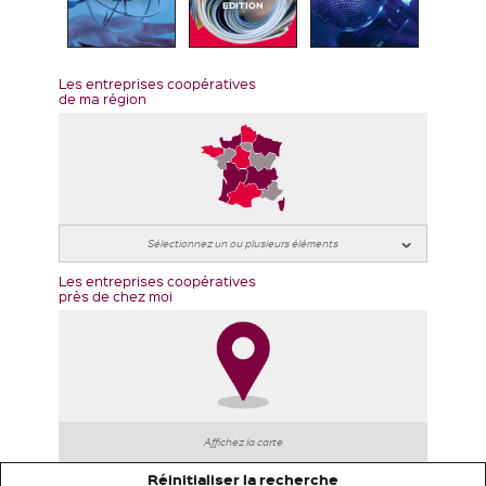
EDITION
Les entreprises coopératives
de ma région
Les entreprises coopératives
près de chez moi
Affichez la carte
Réinitialiser la recherche