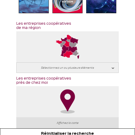
EDITION
Les entreprises coopératives
de ma région
Les entreprises coopératives
près de chez moi
Affichez la carte
Réinitialiser la recherche