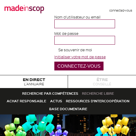
connectez-vous
Nom d'utilisateur ou email
Mot de passe
Se souvenir de moi
Initialiser votre mot de passe
EN DIRECT
ÊTRE
L'ANNUAIRE
CONSEILLÉ
RECHERCHE PAR COMPÉTENCES
RECHERCHE LIBRE
ACHAT RESPONSABLE
ACTUS
RESSOURCES D'INTERCOOPÉRATION
BASE DOCUMENTAIRE