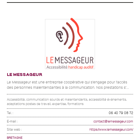
LE MESSAGEUR
Le Messageur est une entreprise coopérative qui s’engage pour l’accès
des personnes malentendantes à la communication. Nos prestations s’...
Accessibilité, communication sourds et malentendants, accessibilité évènements,
adaptations postes de travail, expertise, formations
Tel. :
06 40 79 08 72
E-mail :
contact@lemessageur.com
Site web :
https://www.lemessageur.com/
BRETAGNE