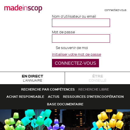
connectez-vous
Nom d'utilisateur ou email
Mot de passe
Se souvenir de moi
Initialiser votre mot de passe
EN DIRECT
ÊTRE
L'ANNUAIRE
CONSEILLÉ
RECHERCHE PAR COMPÉTENCES
RECHERCHE LIBRE
ACHAT RESPONSABLE
ACTUS
RESSOURCES D'INTERCOOPÉRATION
BASE DOCUMENTAIRE