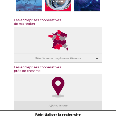
EDITION
Les entreprises coopératives
de ma région
Les entreprises coopératives
près de chez moi
Affichez la carte
Réinitialiser la recherche