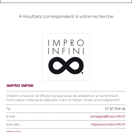
4 résultats correspondent à votre recherche
IMPRO INFINI
Création, production et diffusion de spectacles, développement et recherche en
improvisation théâtrale et spectacle vivant, formation, conseil, accompagnement.
Tel. :
07 67 31 61 42
E-mail :
compagnie@impro-infini.fr
Site web :
https://www.impro-infini.fr/
BRETAGNE