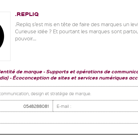
.REPLIQ
.Repliq s’est mis en tête de faire des marques un levi
Curieuse idée ? Et pourtant les marques sont partou
pouvoir...
dentité de marque
Supports et opérations de communica
dia)
Écoconception de sites et services numériques acc
communication, design et stratégie de marque.
0548288081
E-mail :