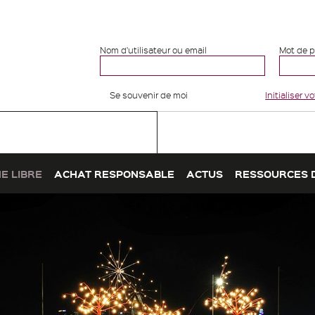
Nom d'utilisateur ou email
Mot de 
Se souvenir de moi
Initialiser 
E LIBRE
ACHAT RESPONSABLE
ACTUS
RESSOURCES 