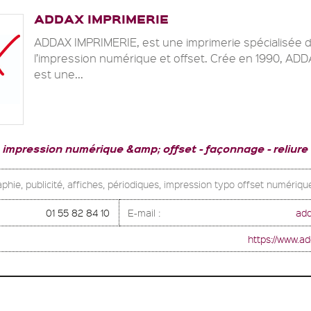
ADDAX IMPRIMERIE
ADDAX IMPRIMERIE, est une imprimerie spécialisée 
l’impression numérique et offset. Crée en 1990, AD
est une...
impression numérique &amp; offset
façonnage
reliure
phie, publicité, affiches, périodiques, impression typo offset numériqu
01 55 82 84 10
E-mail :
ad
https://www.a