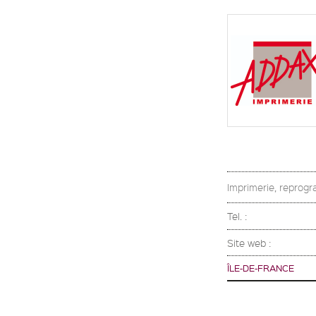
Imprimerie, reprogra
Tel. :
Site web :
ÎLE-DE-FRANCE