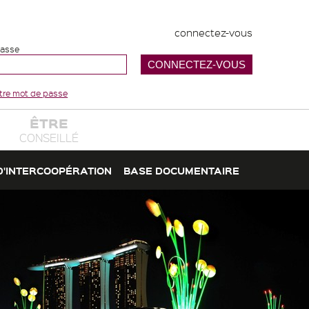
connectez-vous
passe
votre mot de passe
ÊTRE
CONSEILLÉ
D'INTERCOOPÉRATION
BASE DOCUMENTAIRE