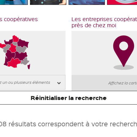
s coopératives
Les entreprises coopéra
près de chez moi
Affichez la car
Réinitialiser la recherche
08 résultats correspondent à votre recherc