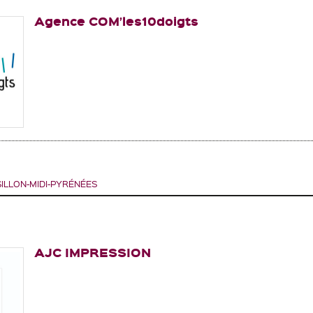
Agence COM’les10doigts
LLON-MIDI-PYRÉNÉES
AJC IMPRESSION