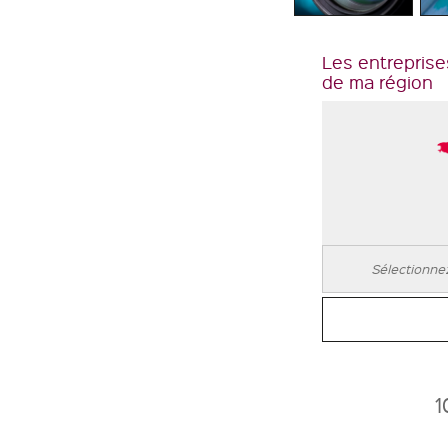
Les entreprise
de ma région
1